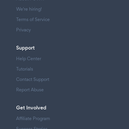
We're hiring!
Terms of Service
Privacy
Support
Help Center
Tutorials
Contact Support
Report Abuse
Get Involved
Affiliate Program
Success Stories