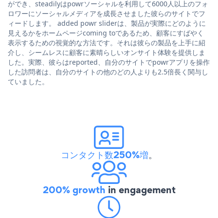
ができ、steadilyはpowrソーシャルを利用して6000人以上のフォ
ロワーにソーシャルメディアを成長させました彼らのサイトでフ
ィードします。 added powr sliderは、製品が実際にどのように
見えるかをホームページcoming toであるため、顧客にすばやく
表示するための視覚的な方法です。それは彼らの製品を上手に紹
介し、シームレスに顧客に素晴らしいオンサイト体験を提供しま
した。実際、彼らはreported、自分のサイトでpowrアプリを操作
した訪問者は、自分のサイトの他のどの人よりも2.5倍長く関与し
ていました。
コンタクト数250%増
。
200% growth
in engagement