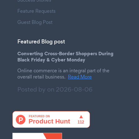
Feature Requests
Guest Blog Post
Featured Blog post
Converting Cross-Border Shoppers During
Black Friday & Cyber Monday
Online commerce is an integral part of the
overall retail business.
Read More
Posted by on
2026-08-06