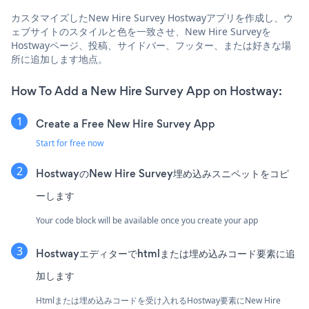
カスタマイズしたNew Hire Survey Hostwayアプリを作成し、ウ
ェブサイトのスタイルと色を一致させ、New Hire Surveyを
Hostwayページ、投稿、サイドバー、フッター、または好きな場
所に追加します地点。
How To Add a New Hire Survey App on Hostway:
Create a Free New Hire Survey App
Start for free now
HostwayのNew Hire Survey埋め込みスニペットをコピ
ーします
Your code block will be available once you create your app
Hostwayエディターでhtmlまたは埋め込みコード要素に追
加します
Htmlまたは埋め込みコードを受け入れるHostway要素にNew Hire