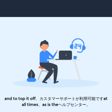
and to top it off、カスタマーサポートが利用可能ですat
all times、as is the
ヘルプセンター
。