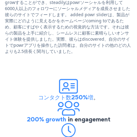
growすることができ、steadilyはpowrソーシャルを利用して
6000人以上のフォロワーにソーシャルメディアを成長させました
彼らのサイトでフィードします。 added powr sliderは、製品が
実際にどのように見えるかをホームページcoming toであるた
め、顧客にすばやく表示するための視覚的な方法です。それは彼
らの製品を上手に紹介し、シームレスに顧客に素晴らしいオンサ
イト体験を提供しました。実際、彼らはdiscovered、自分のサイ
トでpowrアプリを操作した訪問者は、自分のサイトの他のどの人
よりも2.5倍長く関与していました。
コンタクト数250%増
。
200% growth
in engagement