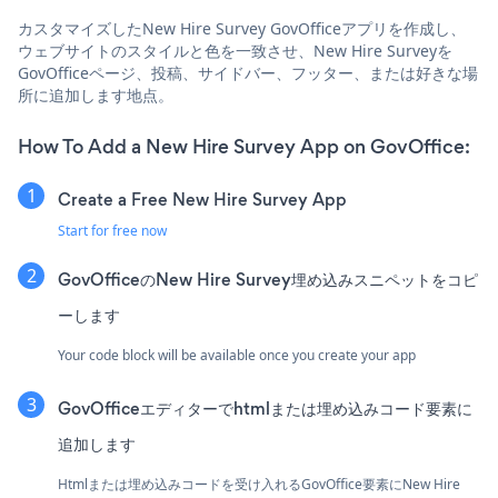
カスタマイズしたNew Hire Survey GovOfficeアプリを作成し、
ウェブサイトのスタイルと色を一致させ、New Hire Surveyを
GovOfficeページ、投稿、サイドバー、フッター、または好きな場
所に追加します地点。
How To Add a New Hire Survey App on GovOffice:
Create a Free New Hire Survey App
Start for free now
GovOfficeのNew Hire Survey埋め込みスニペットをコピ
ーします
Your code block will be available once you create your app
GovOfficeエディターでhtmlまたは埋め込みコード要素に
追加します
Htmlまたは埋め込みコードを受け入れるGovOffice要素にNew Hire