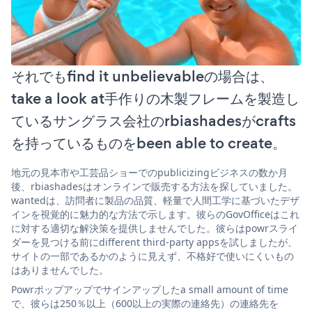
それでもfind it unbelievableの場合は、
take a look at手作りの木製フレームを製造し
ているサングラス会社のrbiashadesがcrafts
を持っているものをbeen able to create。
地元の見本市や工芸品ショーでのpublicizingビジネスの数か月
後、rbiashadesはオンラインで販売する方法を探していました。
wantedは、訪問者に製品の品質、軽量で人間工学に基づいたデザ
インを視覚的に魅力的な方法で示します。彼らのGovOfficeはこれ
に対する適切な解決策を提供しませんでした。彼らはpowrスライ
ダーを見つける前にdifferent third-party appsを試しましたが、
サイトの一部であるかのように見えず、不格好で使いにくいもの
はありませんでした。
Powrポップアップでサインアップしたa small amount of time
で、彼らは250％以上（600以上の実際の連絡先）の連絡先を