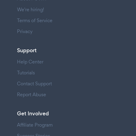
We're hiring!
Terms of Service
Privacy
Support
Help Center
Tutorials
Contact Support
Report Abuse
Get Involved
Affiliate Program
Success Stories