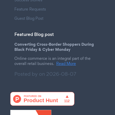
Feature Requests
Guest Blog Post
Featured Blog post
Converting Cross-Border Shoppers During
Black Friday & Cyber Monday
Online commerce is an integral part of the
overall retail business.
Read More
Posted by on
2026-08-07