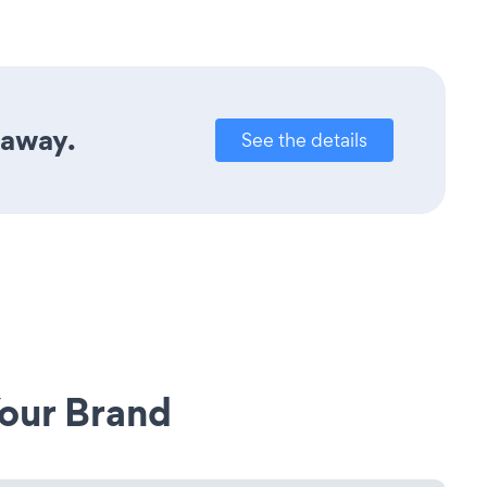
 away.
See the details
our Brand