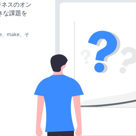
ビジネスのオン
きな課題を
ate、make、そ