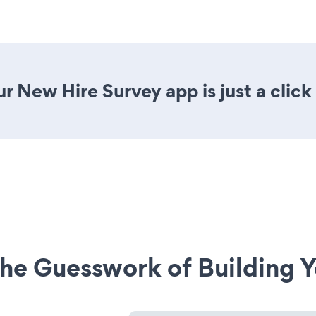
r New Hire Survey app is just a click
he Guesswork of Building Y