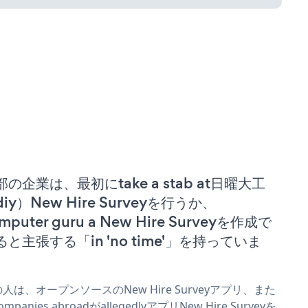
部の企業は、最初にtake a stab at日曜大工
iy）New Hire Surveyを行うか、
mputer guru a New Hire Surveyを作成で
ると主張する「in 'no time'」を持っていま
。
人は、オープンソースのNew Hire Surveyアプリ、また
ompanies abroadがallegedlyアプリNew Hire Surveyを