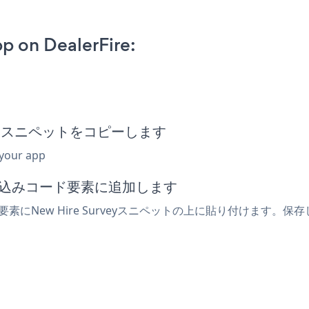
p on DealerFire:
y埋め込みスニペットをコピーします
 your app
は埋め込みコード要素に追加します
e要素にNew Hire Surveyスニペットの上に貼り付けます。保存