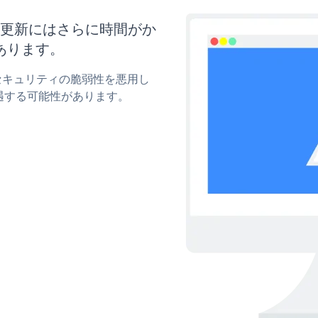
イズと更新にはさらに時間がか
あります。
yのセキュリティの脆弱性を悪用し
遇する可能性があります。