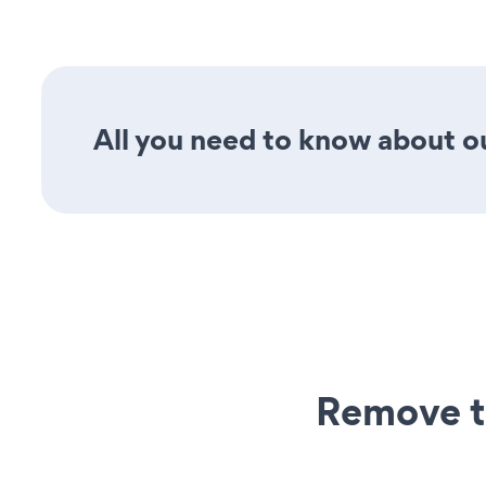
All you need to know about ou
Remove t