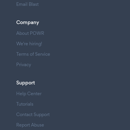
Email Blast
Company
About POWR
We're hiring!
Terms of Service
Privacy
Support
Help Center
Tutorials
Contact Support
Report Abuse