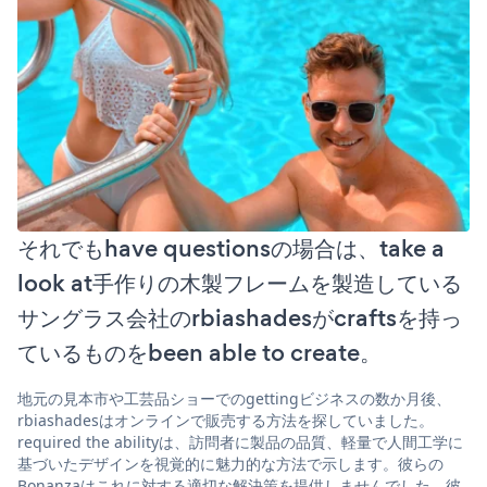
それでもhave questionsの場合は、take a
look at手作りの木製フレームを製造している
サングラス会社のrbiashadesがcraftsを持っ
ているものをbeen able to create。
地元の見本市や工芸品ショーでのgettingビジネスの数か月後、
rbiashadesはオンラインで販売する方法を探していました。
required the abilityは、訪問者に製品の品質、軽量で人間工学に
基づいたデザインを視覚的に魅力的な方法で示します。彼らの
Bonanzaはこれに対する適切な解決策を提供しませんでした。彼