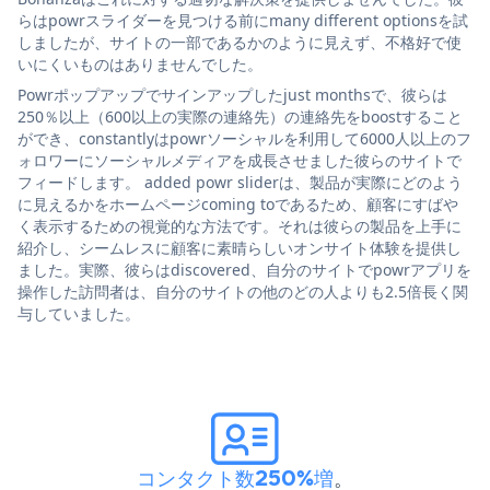
らはpowrスライダーを見つける前にmany different optionsを試
しましたが、サイトの一部であるかのように見えず、不格好で使
いにくいものはありませんでした。
Powrポップアップでサインアップしたjust monthsで、彼らは
250％以上（600以上の実際の連絡先）の連絡先をboostすること
ができ、constantlyはpowrソーシャルを利用して6000人以上のフ
ォロワーにソーシャルメディアを成長させました彼らのサイトで
フィードします。 added powr sliderは、製品が実際にどのよう
に見えるかをホームページcoming toであるため、顧客にすばや
く表示するための視覚的な方法です。それは彼らの製品を上手に
紹介し、シームレスに顧客に素晴らしいオンサイト体験を提供し
ました。実際、彼らはdiscovered、自分のサイトでpowrアプリを
操作した訪問者は、自分のサイトの他のどの人よりも2.5倍長く関
与していました。
コンタクト数250%増
。