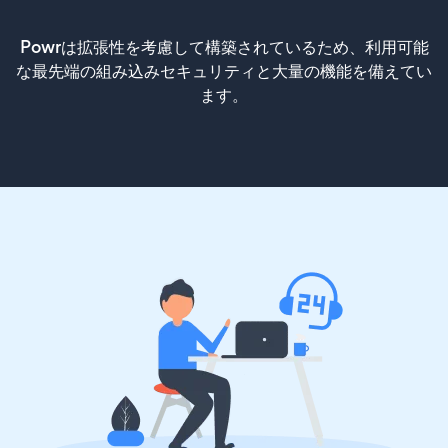
Powrは拡張性を考慮して構築されているため、利用可能
な最先端の組み込みセキュリティと大量の機能を備えてい
ます。