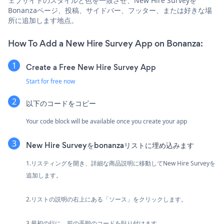
ェブサイトのスタイルと色を一致させ、New Hire Surveyを
Bonanzaページ、投稿、サイドバー、フッター、または好きな場
所に追加します地点。
How To Add a New Hire Survey App on Bonanza:
Create a Free New Hire Survey App
Start for free now
以下のコードをコピー
Your code block will be available once you create your app
New Hire Surveyをbonanzaリストに埋め込みます
1.リスティングを開き、詳細な商品説明に移動してNew Hire Surveyを
追加します。
2.リストの説明の右上にある「ソース」をクリックします。
3.最初の行に、前の手順のコードを貼り付けます。