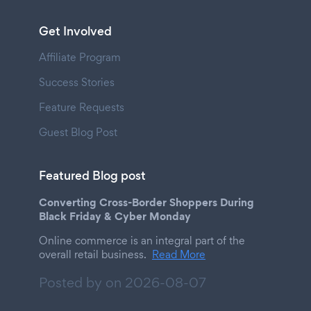
Get Involved
Affiliate Program
Success Stories
Feature Requests
Guest Blog Post
Featured Blog post
Converting Cross-Border Shoppers During
Black Friday & Cyber Monday
Online commerce is an integral part of the
overall retail business.
Read More
Posted by on
2026-08-07