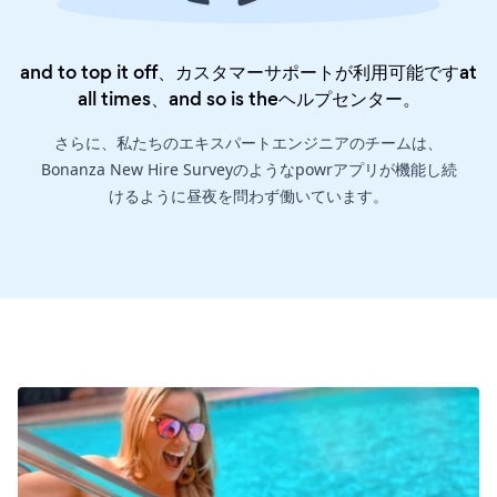
and to top it off、カスタマーサポートが利用可能ですat
all times、and so is the
ヘルプセンター
。
さらに、私たちのエキスパートエンジニアのチームは、
Bonanza New Hire Surveyのようなpowrアプリが機能し続
けるように昼夜を問わず働いています。