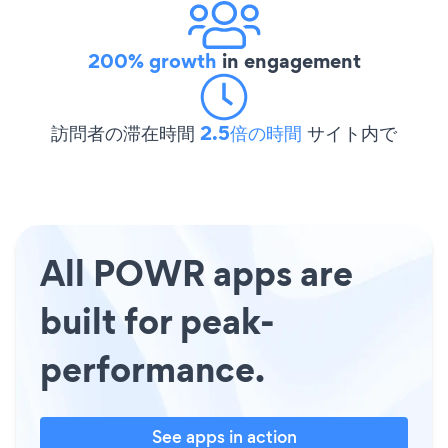
200% growth
in engagement
訪問者の滞在時間
2.5倍の時間
サイト内で
All POWR apps are
built for peak-
performance.
See apps in action