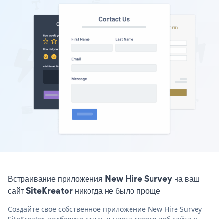
Встраивание приложения New Hire Survey на ваш
сайт SiteKreator никогда не было проще
Создайте свое собственное приложение New Hire Survey
SiteKreator, подберите стиль и цвета своего веб-сайта и