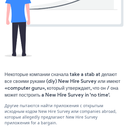
Некоторые компании сначала take a stab at делают
все своими руками (diy) New Hire Survey или имеют
«computer guru», который утверждает, что он / она
может построить a New Hire Survey in 'no time'.
Другие пытаются найти приложения с открытым
исходным кодом New Hire Survey или companies abroad,
которые allegedly предлагают New Hire Survey
приложения for a bargain.