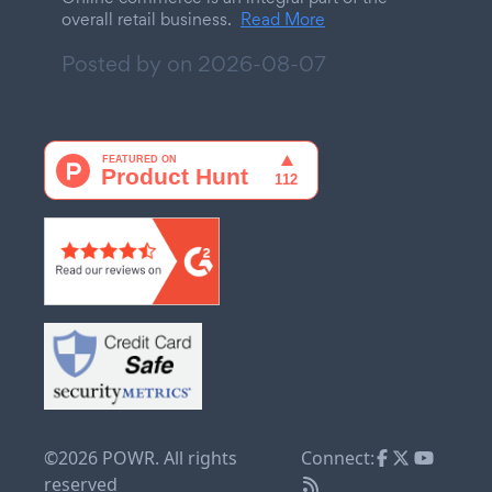
overall retail business.
Read More
Posted by on
2026-08-07
©2026 POWR. All rights
Connect:
reserved