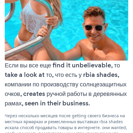
Если вы все еще find it unbelievable, то
take a look at то, что есть у rbia shades,
компании по производству солнцезащитных
очков, creates ручной работы в деревянных
рамах, seen in their business.
Через несколько месяцев после getting своего бизнеса на
местных ярмарках и ремесленных выставках rbia shades
искала способ продавать товары в интернете. они wanted,