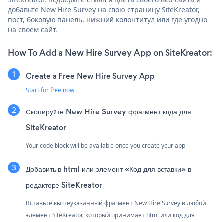
добавьте New Hire Survey на свою страницу SiteKreator,
пост, боковую панель, нижний колонтитул или где угодно
на своем сайт.
How To Add a New Hire Survey App on SiteKreator:
Create a Free New Hire Survey App
Start for free now
Скопируйте New Hire Survey фрагмент кода для
SiteKreator
Your code block will be available once you create your app
Добавить в html или элемент «Код для вставки» в
редакторе SiteKreator
Вставьте вышеуказанный фрагмент New Hire Survey в любой
элемент SiteKreator, который принимает html или код для