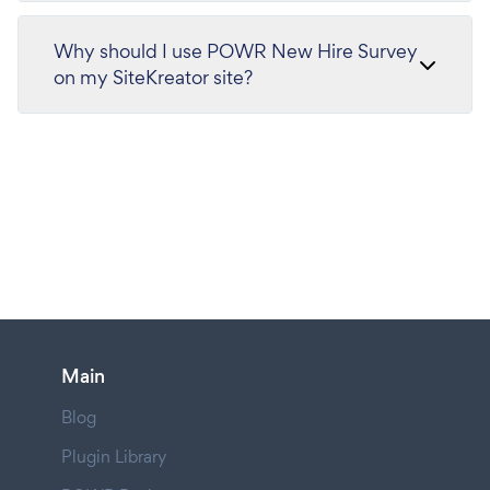
Why should I use POWR New Hire Survey
on my SiteKreator site?
Main
Blog
Plugin Library