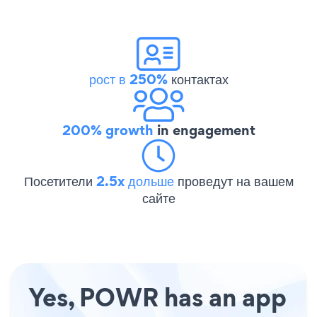
рост в 250%
контактах
200% growth
in engagement
Посетители
2.5x дольше
проведут на вашем
сайте
Yes, POWR has an app