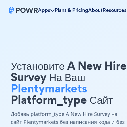
Apps
Plans & Pricing
About
Resources
Установите A New Hire
Survey На Ваш
Plentymarkets
Platform_type Сайт
Добавь platform_type A New Hire Survey на
сайт Plentymarkets без написания кода и без