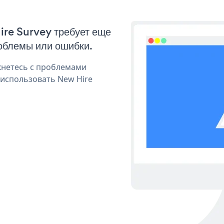
ire Survey требует еще
облемы или ошибки.
кнетесь с проблемами
 использовать New Hire