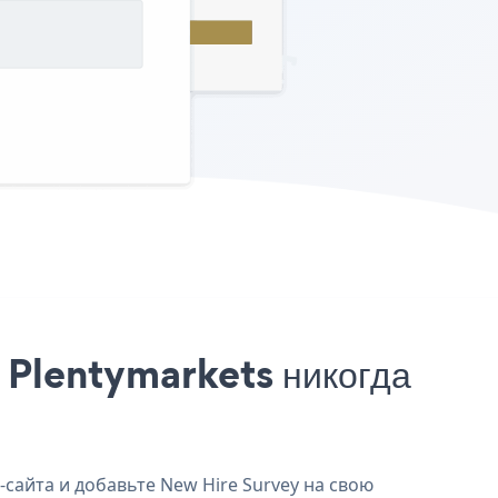
 Plentymarkets никогда
-сайта и добавьте New Hire Survey на свою