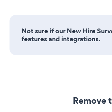
Not sure if our New Hire Surve
features and integrations.
Remove t