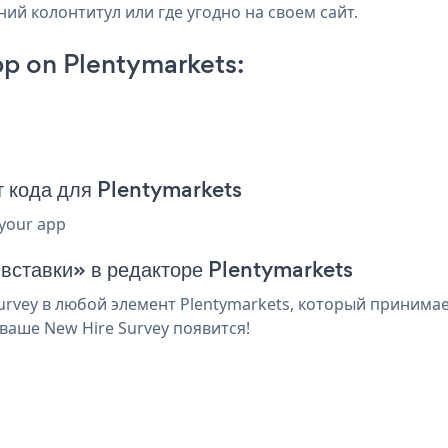
ний колонтитул или где угодно на своем сайт.
p on Plentymarkets:
 кода для Plentymarkets
 your app
 вставки» в редакторе Plentymarkets
rvey в любой элемент Plentymarkets, который принимает
ваше New Hire Survey появится!