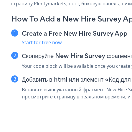
страницу Plentymarkets, пост, боковую панель, ниж
How To Add a New Hire Survey Ap
Create a Free New Hire Survey App
Start for free now
Скопируйте New Hire Survey фрагмент
Your code block will be available once you create
Добавить в html или элемент «Код для
Вставьте вышеуказанный фрагмент New Hire Su
просмотрите страницу в реальном времени, и 