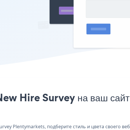
ew Hire Survey на ваш сайт
vey Plentymarkets, подберите стиль и цвета своего веб