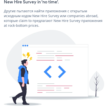
New Hire Survey in 'no time'.
Другие пытаются найти приложения с открытым
исходным кодом New Hire Survey или companies abroad,
которые claim to предлагают New Hire Survey приложения
at rock-bottom prices.