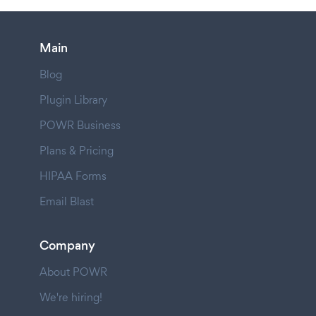
Main
Blog
Plugin Library
POWR Business
Plans & Pricing
HIPAA Forms
Email Blast
Company
About POWR
We're hiring!