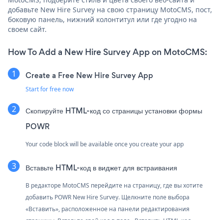
добавьте New Hire Survey на свою страницу MotoCMS, пост,
боковую панель, нижний колонтитул или где угодно на
своем сайт.
How To Add a New Hire Survey App on MotoCMS:
Create a Free New Hire Survey App
Start for free now
Скопируйте HTML-код со страницы установки формы
POWR
Your code block will be available once you create your app
Вставьте HTML-код в виджет для встраивания
В редакторе MotoCMS перейдите на страницу, где вы хотите
добавить POWR New Hire Survey. Щелкните поле выбора
«Вставить», расположенное на панели редактирования