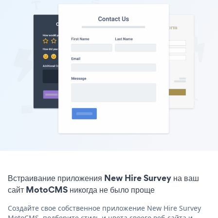
Встраивание приложения New Hire Survey на ваш
сайт MotoCMS никогда не было проще
Создайте свое собственное приложение New Hire Survey
MotoCMS, подберите стиль и цвета своего веб-сайта и