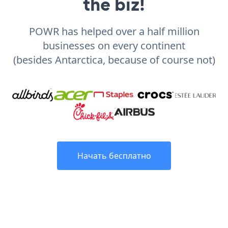
the biz!
POWR has helped over a half million
businesses on every continent
(besides Antarctica, because of course not)
Начать бесплатно