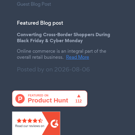
Guest Blog Post
Featured Blog post
Converting Cross-Border Shoppers During
Black Friday & Cyber Monday
Online commerce is an integral part of the
overall retail business.
Read More
Posted by on
2026-08-06