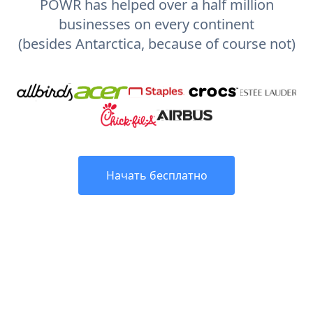
POWR has helped over a half million
businesses on every continent
(besides Antarctica, because of course not)
Начать бесплатно