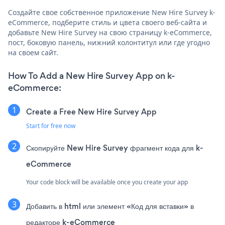
Создайте свое собственное приложение New Hire Survey k-
eCommerce, подберите стиль и цвета своего веб-сайта и
добавьте New Hire Survey на свою страницу k-eCommerce,
пост, боковую панель, нижний колонтитул или где угодно
на своем сайт.
How To Add a New Hire Survey App on k-
eCommerce:
Create a Free New Hire Survey App
Start for free now
Скопируйте New Hire Survey фрагмент кода для k-
eCommerce
Your code block will be available once you create your app
Добавить в html или элемент «Код для вставки» в
редакторе k-eCommerce