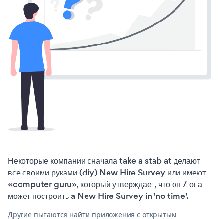
Некоторые компании сначала take a stab at делают
все своими руками (diy) New Hire Survey или имеют
«computer guru», который утверждает, что он / она
может построить a New Hire Survey in 'no time'.
Другие пытаются найти приложения с открытым