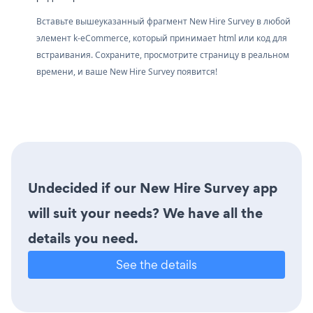
Вставьте вышеуказанный фрагмент New Hire Survey в любой
элемент k-eCommerce, который принимает html или код для
встраивания. Сохраните, просмотрите страницу в реальном
времени, и ваше New Hire Survey появится!
Undecided if our New Hire Survey app
will suit your needs? We have all the
details you need.
See the details