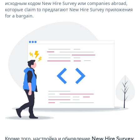
исходным кодом New Hire Survey или companies abroad,
которые claim to предлагают New Hire Survey приложения
for a bargain.
Кроме того, настройка и обновление New Hire Survey