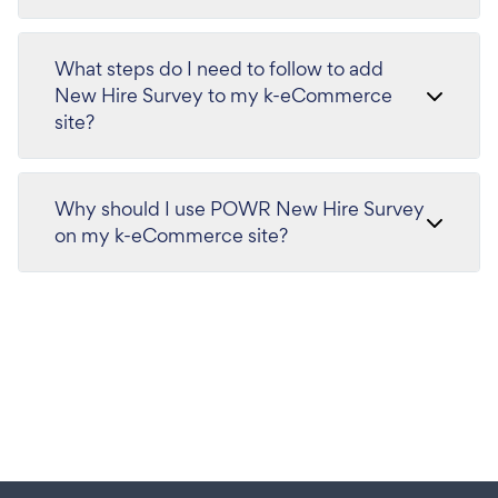
What steps do I need to follow to add
New Hire Survey to my k-eCommerce
site?
Why should I use POWR New Hire Survey
on my k-eCommerce site?