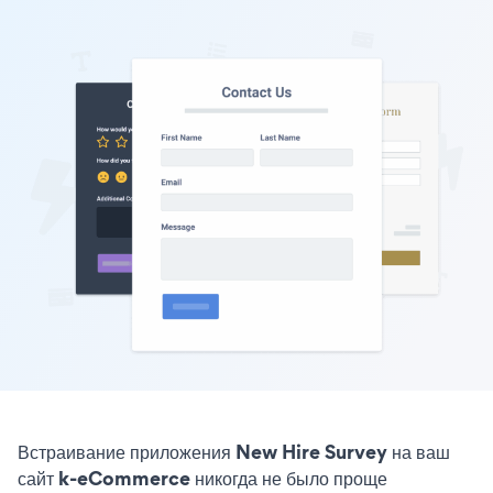
Встраивание приложения New Hire Survey на ваш
сайт k-eCommerce никогда не было проще