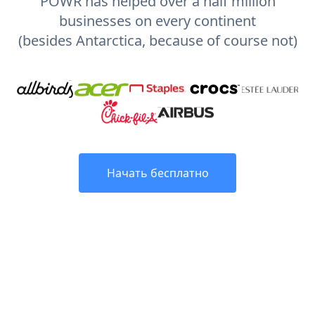
POWR has helped over a half million
businesses on every continent
(besides Antarctica, because of course not)
Начать бесплатно