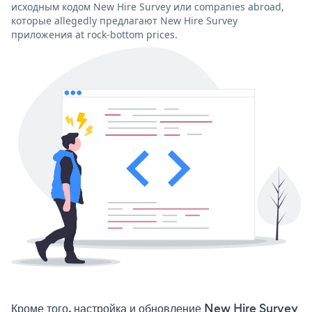
исходным кодом New Hire Survey или companies abroad,
которые allegedly предлагают New Hire Survey
приложения at rock-bottom prices.
Кроме того, настройка и обновление New Hire Survey