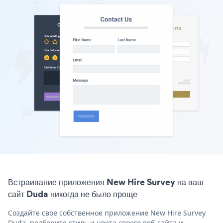
Встраивание приложения New Hire Survey на ваш
сайт Duda никогда не было проще
Создайте свое собственное приложение New Hire Survey
Duda, подберите стиль и цвета своего веб-сайта и