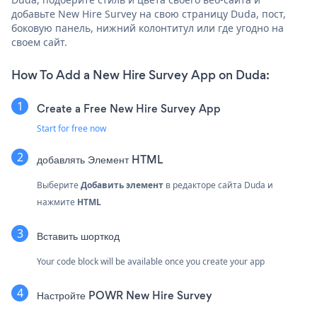
добавьте New Hire Survey на свою страницу Duda, пост,
боковую панель, нижний колонтитул или где угодно на
своем сайт.
How To Add a New Hire Survey App on Duda:
Create a Free New Hire Survey App
Start for free now
добавлять
Элемент HTML
Выберите
Добавить элемент
в редакторе сайта Duda и
нажмите
HTML
Вставить шорткод
Your code block will be available once you create your app
Настройте POWR New Hire Survey