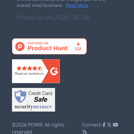
overall retail business.
Read More
Posted by on
2026-08-06
©2026 POWR. All rights
Connect:
reserved