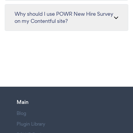
Why should I use POWR New Hire Survey
on my Contentful site?
Main
Blog
Plugin Library