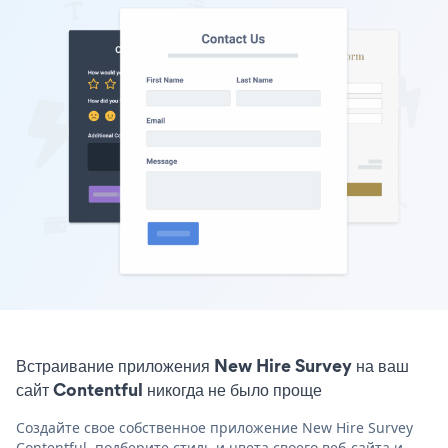
Встраивание приложения New Hire Survey на ваш
сайт Contentful никогда не было проще
Создайте свое собственное приложение New Hire Survey
Contentful, подберите стиль и цвета своего веб-сайта и