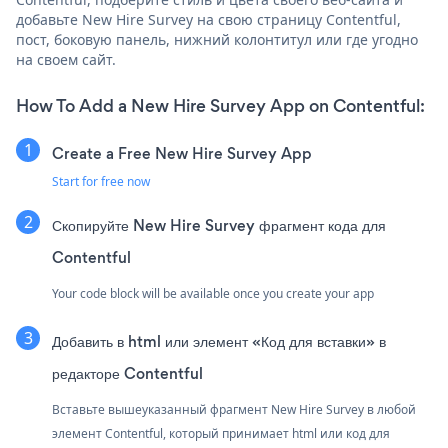
добавьте New Hire Survey на свою страницу Contentful,
пост, боковую панель, нижний колонтитул или где угодно
на своем сайт.
How To Add a New Hire Survey App on Contentful:
Create a Free New Hire Survey App
Start for free now
Скопируйте New Hire Survey фрагмент кода для
Contentful
Your code block will be available once you create your app
Добавить в html или элемент «Код для вставки» в
редакторе Contentful
Вставьте вышеуказанный фрагмент New Hire Survey в любой
элемент Contentful, который принимает html или код для