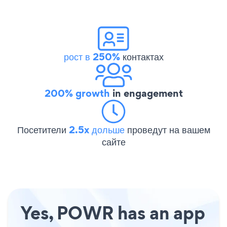
рост в 250%
контактах
200% growth
in engagement
Посетители
2.5x дольше
проведут на вашем
сайте
Yes, POWR has an app