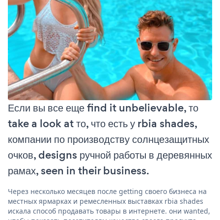
Если вы все еще find it unbelievable, то
take a look at то, что есть у rbia shades,
компании по производству солнцезащитных
очков, designs ручной работы в деревянных
рамах, seen in their business.
Через несколько месяцев после getting своего бизнеса на
местных ярмарках и ремесленных выставках rbia shades
искала способ продавать товары в интернете. они wanted,