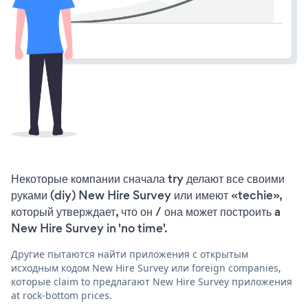
Некоторые компании сначала try делают все своими
руками (diy) New Hire Survey или имеют «techie»,
который утверждает, что он / она может построить a
New Hire Survey in 'no time'.
Другие пытаются найти приложения с открытым
исходным кодом New Hire Survey или foreign companies,
которые claim to предлагают New Hire Survey приложения
at rock-bottom prices.