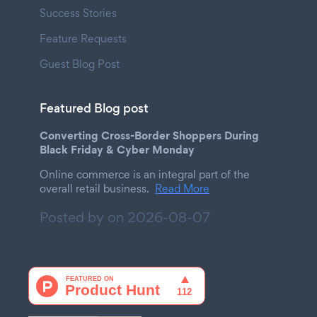
Success Stories
Feature Requests
Guest Blog Post
Featured Blog post
Converting Cross-Border Shoppers During
Black Friday & Cyber Monday
Online commerce is an integral part of the
overall retail business.
Read More
Posted by on
2026-08-07