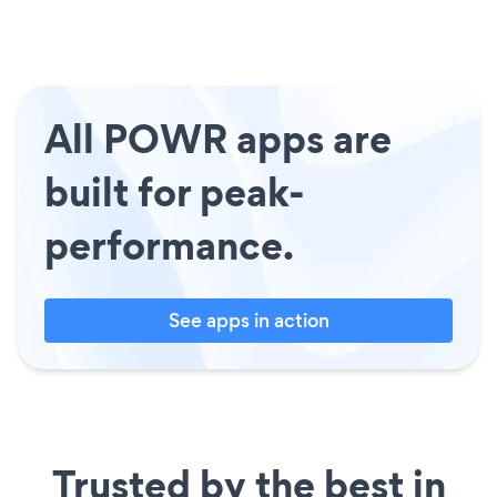
All POWR apps are
built for peak-
performance.
See apps in action
Trusted by the best in