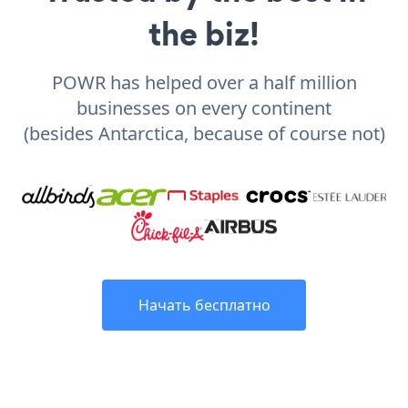
the biz!
POWR has helped over a half million
businesses on every continent
(besides Antarctica, because of course not)
Начать бесплатно