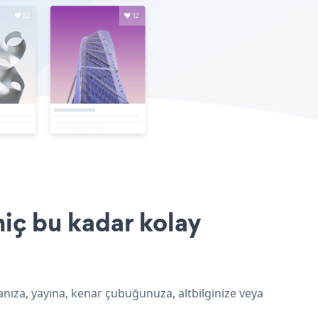
iç bu kadar kolay
anıza, yayına, kenar çubuğunuza, altbilginize veya