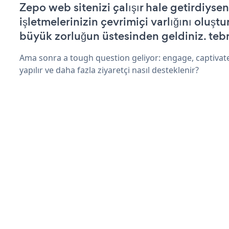
Zepo web sitenizi çalışır hale getirdiysen
işletmelerinizin çevrimiçi varlığını oluştu
büyük zorluğun üstesinden geldiniz. tebr
Ama sonra a tough question geliyor: engage, captivat
yapılır ve daha fazla ziyaretçi nasıl desteklenir?