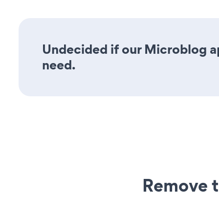
Undecided if our Microblog ap
need.
Remove t