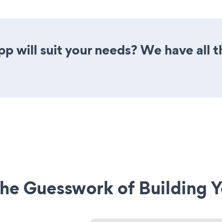
p will suit your needs? We have all t
he Guesswork of Building Y