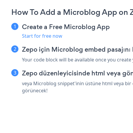
How To Add a Microblog App on 
Create a Free Microblog App
Start for free now
Zepo için Microblog embed pasajını
Your code block will be available once you create
Zepo düzenleyicisinde html veya göm
veya Microblog snippet'inin üstüne html veya bir 
görünecek!