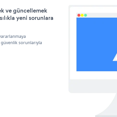
mek ve güncellemek
ılıkla yeni sorunlara
 yararlanmaya
 güvenlik sorunlarıyla