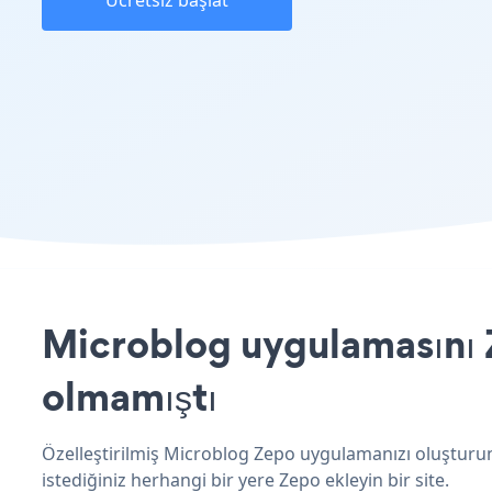
Ücretsiz başlat
Microblog uygulamasını Z
olmamıştı
Özelleştirilmiş Microblog Zepo uygulamanızı oluşturun,
istediğiniz herhangi bir yere Zepo ekleyin bir site.