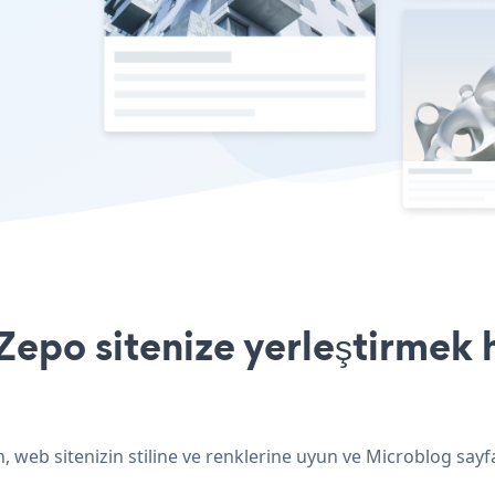
epo sitenize yerleştirmek h
 web sitenizin stiline ve renklerine uyun ve Microblog sayf