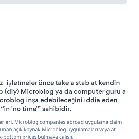
zı işletmeler önce take a stab at kendin
p (diy) Microblog ya da computer guru a
croblog inşa edebileceğini iddia eden
 “in 'no time'” sahibidir.
erleri, Microblog companies abroad uygulama claim
sunan açık kaynak Microblog uygulamaları veya at
k-bottom prices bulmaya çalışır.