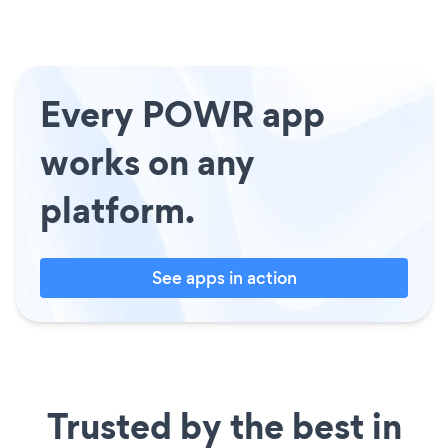
Every POWR app
works on any
platform.
See apps in action
Trusted by the best in