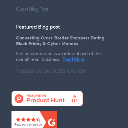
Guest Blog Post
Featured Blog post
Converting Cross-Border Shoppers During
Black Friday & Cyber Monday
Online commerce is an integral part of the
overall retail business.
Read More
Posted by on
2026-08-06