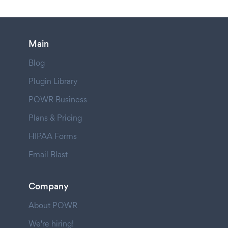
Main
Blog
Plugin Library
POWR Business
Plans & Pricing
HIPAA Forms
Email Blast
Company
About POWR
We're hiring!