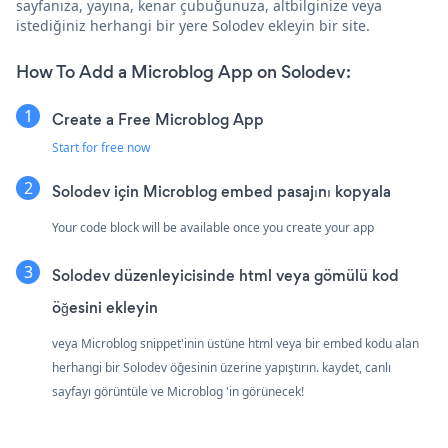
sayfanıza, yayına, kenar çubuğunuza, altbilginize veya
istediğiniz herhangi bir yere Solodev ekleyin bir site.
How To Add a Microblog App on Solodev:
Create a Free Microblog App
Start for free now
Solodev için Microblog embed pasajını kopyala
Your code block will be available once you create your app
Solodev düzenleyicisinde html veya gömülü kod
öğesini ekleyin
veya Microblog snippet'inin üstüne html veya bir embed kodu alan
herhangi bir Solodev öğesinin üzerine yapıştırın. kaydet, canlı
sayfayı görüntüle ve Microblog 'in görünecek!