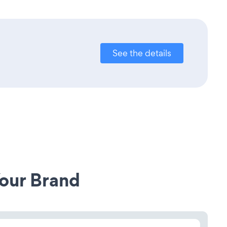
See the details
our Brand