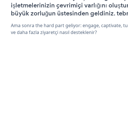
işletmelerinizin çevrimiçi varlığını oluştu
büyük zorluğun üstesinden geldiniz. tebr
Ama sonra the hard part geliyor: engage, captivate, tur
ve daha fazla ziyaretçi nasıl desteklenir?