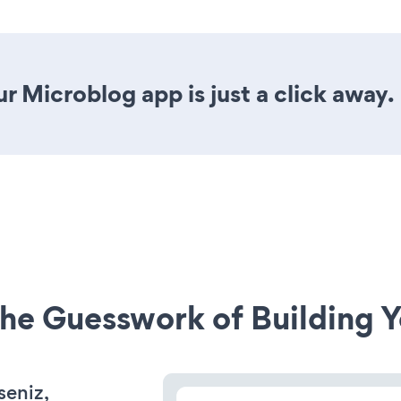
r Microblog app is just a click away.
he Guesswork of Building Y
seniz,