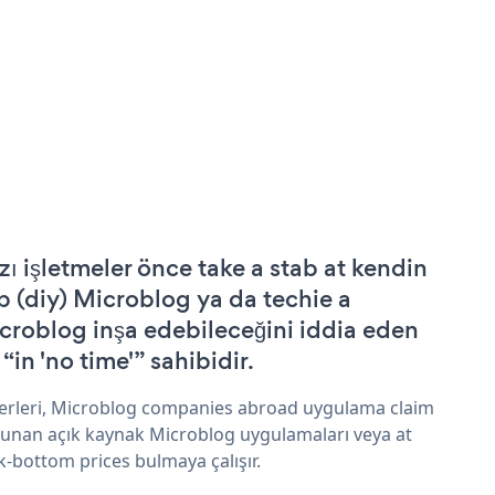
zı işletmeler önce take a stab at kendin
p (diy) Microblog ya da techie a
croblog inşa edebileceğini iddia eden
 “in 'no time'” sahibidir.
erleri, Microblog companies abroad uygulama claim
sunan açık kaynak Microblog uygulamaları veya at
k-bottom prices bulmaya çalışır.