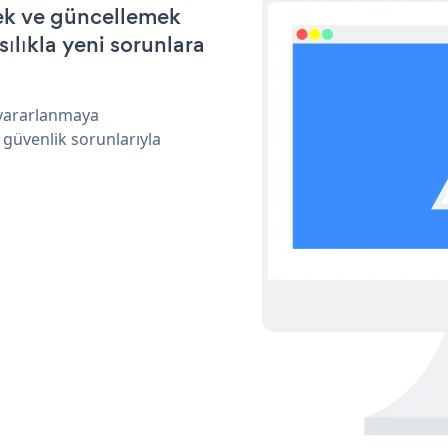
mek ve güncellemek
ılıkla yeni sorunlara
 yararlanmaya
 güvenlik sorunlarıyla