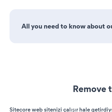
All you need to know about ou
Remove t
Sitecore web sitenizi çalışır hale getirdiy