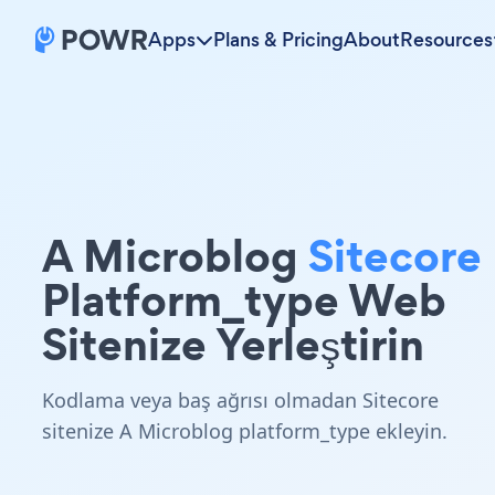
Apps
Plans & Pricing
About
Resources
A Microblog
Sitecore
Platform_type Web
Sitenize Yerleştirin
Kodlama veya baş ağrısı olmadan Sitecore
sitenize A Microblog platform_type ekleyin.