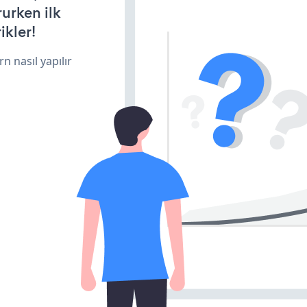
rurken ilk
ikler!
n nasıl yapılır