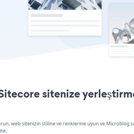
itecore sitenize yerleştirm
run, web sitenizin stiline ve renklerine uyun ve Microblog s
ite.