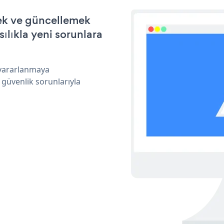
mek ve güncellemek
ılıkla yeni sorunlara
 yararlanmaya
 güvenlik sorunlarıyla