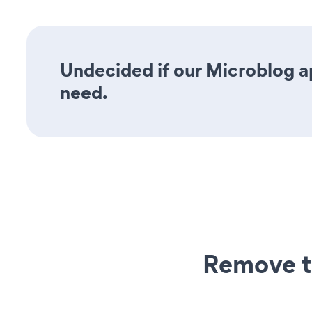
Undecided if our Microblog ap
need.
Remove t