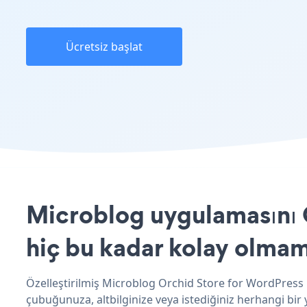
Ücretsiz başlat
Microblog uygulamasını O
hiç bu kadar kolay olmam
Özelleştirilmiş Microblog Orchid Store for WordPress u
çubuğunuza, altbilginize veya istediğiniz herhangi bir 