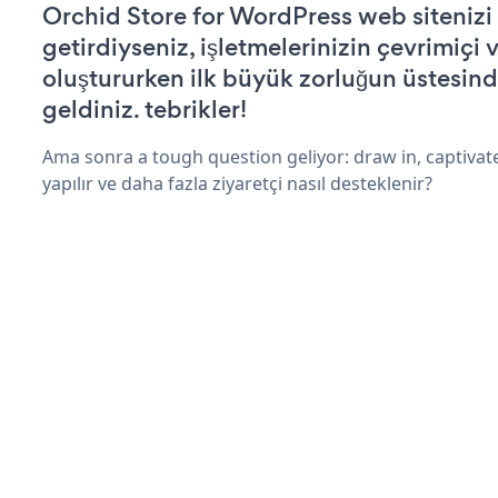
Orchid Store for WordPress web sitenizi ç
getirdiyseniz, işletmelerinizin çevrimiçi v
oluştururken ilk büyük zorluğun üstesin
geldiniz. tebrikler!
Ama sonra a tough question geliyor: draw in, captivat
yapılır ve daha fazla ziyaretçi nasıl desteklenir?