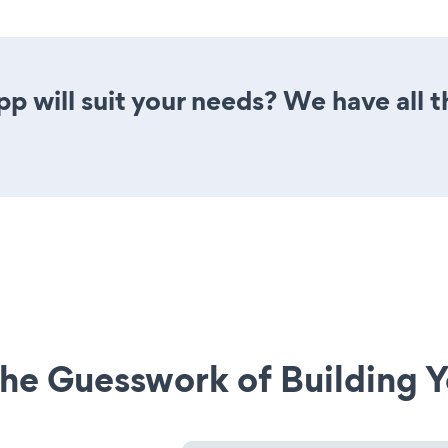
p will suit your needs? We have all t
he Guesswork of Building Y