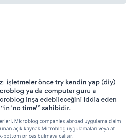
zı işletmeler önce try kendin yap (diy)
croblog ya da computer guru a
croblog inşa edebileceğini iddia eden
 “in 'no time'” sahibidir.
erleri, Microblog companies abroad uygulama claim
sunan açık kaynak Microblog uygulamaları veya at
k-bottom prices bulmaya çalışır.