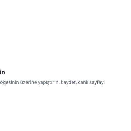
in
esinin üzerine yapıştırın. kaydet, canlı sayfayı