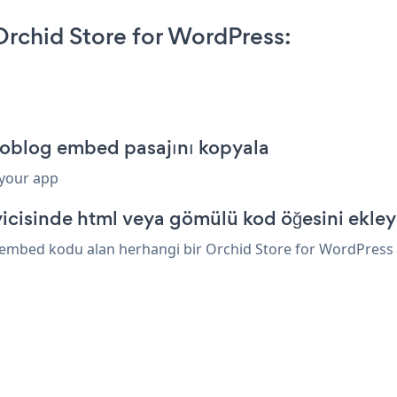
rchid Store for WordPress:
roblog embed pasajını kopyala
 your app
icisinde html veya gömülü kod öğesini ekley
embed kodu alan herhangi bir Orchid Store for WordPress öğ