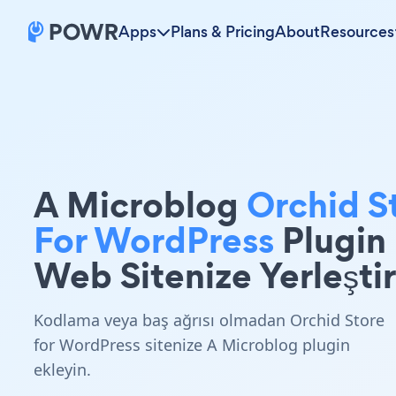
Apps
Plans & Pricing
About
Resources
A Microblog
Orchid S
For WordPress
Plugin
Web Sitenize Yerleştir
Kodlama veya baş ağrısı olmadan Orchid Store
for WordPress sitenize A Microblog plugin
ekleyin.