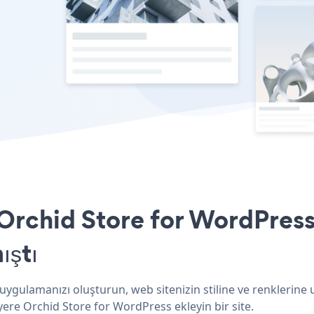
rchid Store for WordPress 
ıştı
ygulamanızı oluşturun, web sitenizin stiline ve renklerine 
yere Orchid Store for WordPress ekleyin bir site.