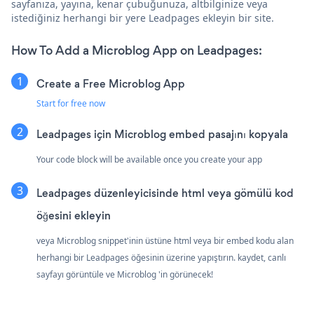
sayfanıza, yayına, kenar çubuğunuza, altbilginize veya
istediğiniz herhangi bir yere Leadpages ekleyin bir site.
How To Add a Microblog App on Leadpages:
Create a Free Microblog App
Start for free now
Leadpages için Microblog embed pasajını kopyala
Your code block will be available once you create your app
Leadpages düzenleyicisinde html veya gömülü kod
öğesini ekleyin
veya Microblog snippet'inin üstüne html veya bir embed kodu alan
herhangi bir Leadpages öğesinin üzerine yapıştırın. kaydet, canlı
sayfayı görüntüle ve Microblog 'in görünecek!