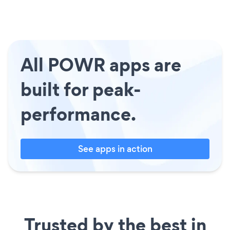
All POWR apps are
built for peak-
performance.
See apps in action
Trusted by the best in