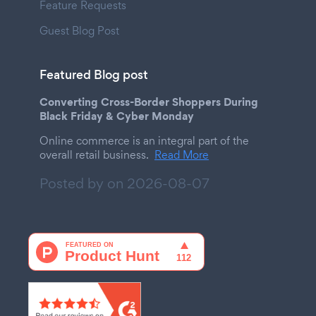
Feature Requests
Guest Blog Post
Featured Blog post
Converting Cross-Border Shoppers During
Black Friday & Cyber Monday
Online commerce is an integral part of the
overall retail business.
Read More
Posted by on
2026-08-07