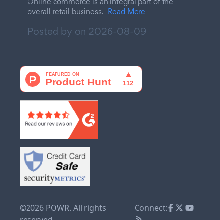
Online commerce is an integral part of the
overall retail business.
Read More
Posted by on
2026-08-09
©2026 POWR. All rights
Connect:
reserved