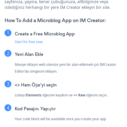
sayfanıza, yayına, kenar çubuğunuza, altbilginize veya
istediğiniz herhangi bir yere IM Creator ekleyin bir site.
How To Add a Microblog App on IM Creator:
Create a Free Microblog App
Start for free now
Yeni Alan Ekle
Maviye tıklayın
web sitenize yeni bir alan eklemek için IMCreator
Editor'da simgesini tıklayın.
<> Ham Öğe'yi seçin
Listeyi
Elements
öğesine kaydırın ve
<> Raw
öğesini seçin.
Kod Pasajını Yapıştır
Your code block will be available once you create your app