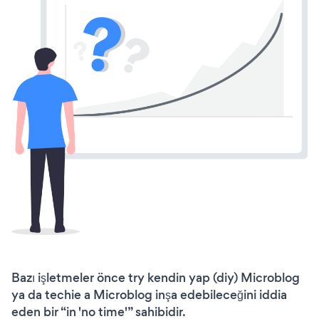
Bazı işletmeler önce try kendin yap (diy) Microblog
ya da techie a Microblog inşa edebileceğini iddia
eden bir “in 'no time'” sahibidir.