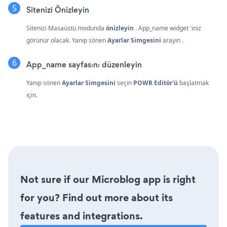
Sitenizi Önizleyin
Sitenizi Masaüstü modunda
önizleyin
. App_name widget 'iniz
görünür olacak. Yanıp sönen
Ayarlar Simgesini
arayın
.
App_name sayfasını düzenleyin
Yanıp sönen
Ayarlar Simgesini
seçin
POWR Editör'ü
başlatmak
için.
Not sure if our Microblog app is right
for you? Find out more about its
features and integrations.