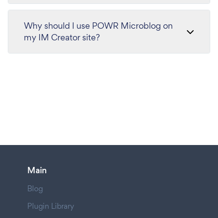
Why should I use POWR Microblog on
my IM Creator site?
Main
Blog
Plugin Library