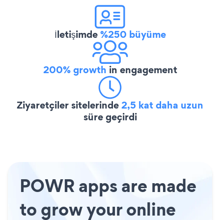
İletişimde
%250 büyüme
200% growth
in engagement
Ziyaretçiler sitelerinde
2,5 kat daha uzun
süre geçirdi
POWR apps are made
to grow your online