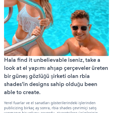
Hala find it unbelievable iseniz, take a
look at el yapımı ahşap çerçeveler üreten
bir güneş gözlüğü şirketi olan rbia
shades'in designs sahip olduğu been
able to create.
Yerel fuarlar ve el sanatları gösterilerindeki işlerinden
publicizing birkaç ay sonra, rbia shades çevrimiçi satış
yapmanın bir yolunu arıyordu. ziyaretçilere ürünlerinin