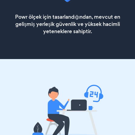
Powr ölçek için tasarlandığından, mevcut en
gelişmiş yerleşik güvenlik ve yüksek hacimli
yeteneklere sahiptir.