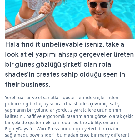
Hala find it unbelievable iseniz, take a
look at el yapımı ahşap çerçeveler üreten
bir güneş gözlüğü şirketi olan rbia
shades'in creates sahip olduğu seen in
their business.
Yerel fuarlar ve el sanatları gösterilerindeki işlerinden
publicizing birkaç ay sonra, rbia shades çevrimiçi satış
yapmanın bir yolunu arıyordu. ziyaretçilere ürünlerinin
kalitesini, hafif ve ergonomik tasarımlarını görsel olarak çekici
bir şekilde göstermek için required the ability. onların
EightyDays for WordPress bunun için yeterli bir çözüm
sağlamadı. powr slider'ı bulmadan önce bir many different