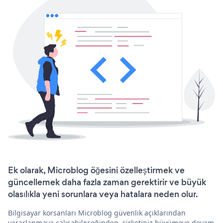
Ek olarak, Microblog öğesini özelleştirmek ve
güncellemek daha fazla zaman gerektirir ve büyük
olasılıkla yeni sorunlara veya hatalara neden olur.
Bilgisayar korsanları Microblog güvenlik açıklarından
yararlanmaya çalışabileceğinden, şirketiniz büyümeye devam