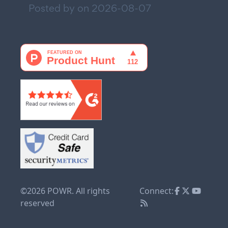
Posted by on
2026-08-07
©2026 POWR. All rights
Connect:
reserved