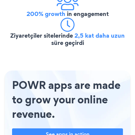
200% growth
in engagement
Ziyaretçiler sitelerinde
2,5 kat daha uzun
süre geçirdi
POWR apps are made
to grow your online
revenue.
See apps in action