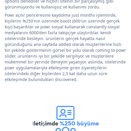
options denediler ve hiçbiri sitenin bir parçasıymış gibi
görünmüyordu ve kullanışsız ve kullanımı zordu.
Powr açılır penceresine kaydolma just months işleminde,
kişilerini %250'nin üzerinde boost (600'ün üzerinde gerçek
kişi) başardılar ve powr sosyal kullanarak constantly sosyal
medyalarını 6000'den fazla takipçiye ulaştırdılar. kendi
sitelerinde besleyin. ürünlerin gerçek hayatta nasıl
göründüğünü ana sayfada added olarak müşterilerine hızlı
bir şekilde göstermenin görsel bir yolu olarak coming to powr
slider. ürünlerini iyi bir şekilde sergiliyor ve müşterilere
mükemmel bir yerinde deneyim yaşatıyor. aslında, sitelerinde
powr uygulamalarıyla etkileşime giren ziyaretçilerin
sitelerindeki diğer kişilerden 2,5 kat daha uzun süre
etkileşimde bulundukları discovered.
İletişimde
%250 büyüme