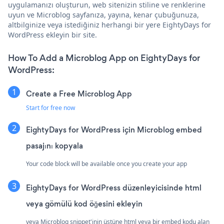
uygulamanızı oluşturun, web sitenizin stiline ve renklerine
uyun ve Microblog sayfanıza, yayına, kenar çubuğunuza,
altbilginize veya istediğiniz herhangi bir yere EightyDays for
WordPress ekleyin bir site.
How To Add a Microblog App on EightyDays for
WordPress:
Create a Free Microblog App
Start for free now
EightyDays for WordPress için Microblog embed
pasajını kopyala
Your code block will be available once you create your app
EightyDays for WordPress düzenleyicisinde html
veya gömülü kod öğesini ekleyin
veya Microblog snippet'inin üstüne html veya bir embed kodu alan