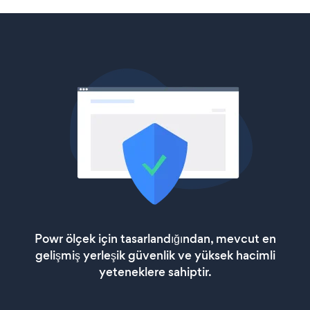
Powr ölçek için tasarlandığından, mevcut en
gelişmiş yerleşik güvenlik ve yüksek hacimli
yeteneklere sahiptir.