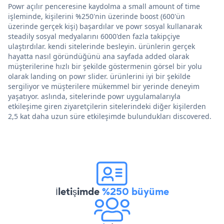
Powr açılır penceresine kaydolma a small amount of time
işleminde, kişilerini %250'nin üzerinde boost (600'ün
üzerinde gerçek kişi) başardılar ve powr sosyal kullanarak
steadily sosyal medyalarını 6000'den fazla takipçiye
ulaştırdılar. kendi sitelerinde besleyin. ürünlerin gerçek
hayatta nasıl göründüğünü ana sayfada added olarak
müşterilerine hızlı bir şekilde göstermenin görsel bir yolu
olarak landing on powr slider. ürünlerini iyi bir şekilde
sergiliyor ve müşterilere mükemmel bir yerinde deneyim
yaşatıyor. aslında, sitelerinde powr uygulamalarıyla
etkileşime giren ziyaretçilerin sitelerindeki diğer kişilerden
2,5 kat daha uzun süre etkileşimde bulundukları discovered.
İletişimde
%250 büyüme