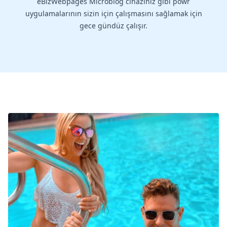
eBizWebpages Microblog cihazınız gibi powr
uygulamalarının sizin için çalışmasını sağlamak için
gece gündüz çalışır.