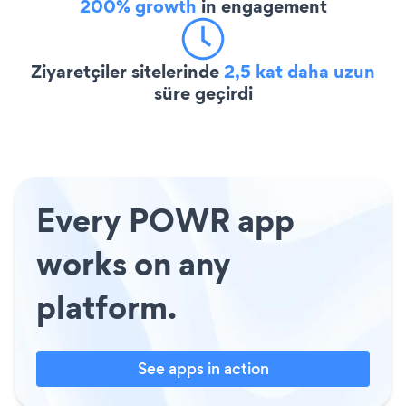
200% growth
in engagement
Ziyaretçiler sitelerinde
2,5 kat daha uzun
süre geçirdi
Every POWR app
works on any
platform.
See apps in action