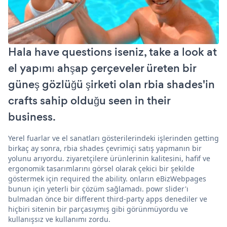
Hala have questions iseniz, take a look at
el yapımı ahşap çerçeveler üreten bir
güneş gözlüğü şirketi olan rbia shades'in
crafts sahip olduğu seen in their
business.
Yerel fuarlar ve el sanatları gösterilerindeki işlerinden getting
birkaç ay sonra, rbia shades çevrimiçi satış yapmanın bir
yolunu arıyordu. ziyaretçilere ürünlerinin kalitesini, hafif ve
ergonomik tasarımlarını görsel olarak çekici bir şekilde
göstermek için required the ability. onların eBizWebpages
bunun için yeterli bir çözüm sağlamadı. powr slider'ı
bulmadan önce bir different third-party apps denediler ve
hiçbiri sitenin bir parçasıymış gibi görünmüyordu ve
kullanışsız ve kullanımı zordu.