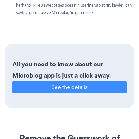
herhangi bir eBizWebpages öğesinin üzerine yapıştırın. kaydet, canlı
sayfayı görüntüle ve Microblog 'in görünecek!
All you need to know about our
Microblog app is just a click away.
See the details
Remove the Guesswork of