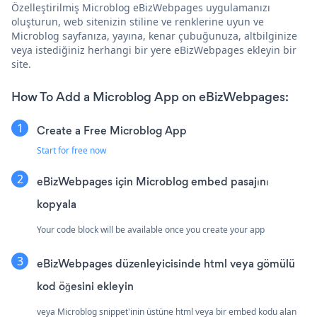
Özelleştirilmiş Microblog eBizWebpages uygulamanızı
oluşturun, web sitenizin stiline ve renklerine uyun ve
Microblog sayfanıza, yayına, kenar çubuğunuza, altbilginize
veya istediğiniz herhangi bir yere eBizWebpages ekleyin bir
site.
How To Add a Microblog App on eBizWebpages:
Create a Free Microblog App
Start for free now
eBizWebpages için Microblog embed pasajını
kopyala
Your code block will be available once you create your app
eBizWebpages düzenleyicisinde html veya gömülü
kod öğesini ekleyin
veya Microblog snippet'inin üstüne html veya bir embed kodu alan