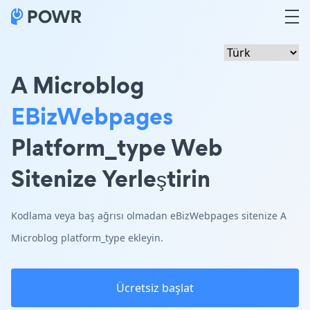
A Microblog
EBizWebpages
Platform_type Web
Sitenize Yerleştirin
Kodlama veya baş ağrısı olmadan eBizWebpages sitenize A
Microblog platform_type ekleyin.
Ücretsiz başlat