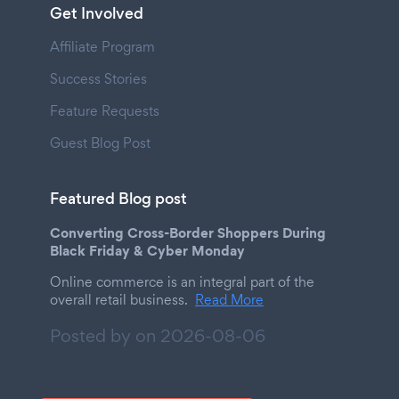
Get Involved
Affiliate Program
Success Stories
Feature Requests
Guest Blog Post
Featured Blog post
Converting Cross-Border Shoppers During
Black Friday & Cyber Monday
Online commerce is an integral part of the
overall retail business.
Read More
Posted by on
2026-08-06