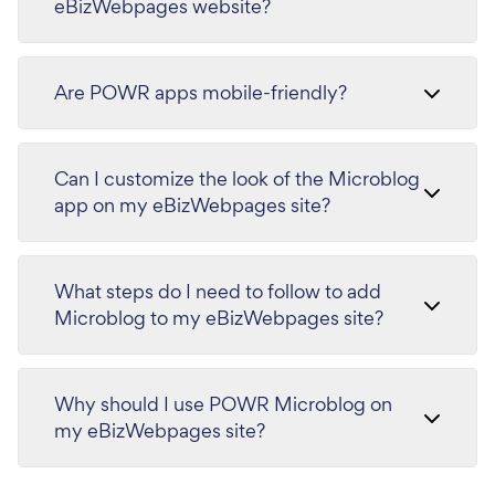
eBizWebpages website?
Are POWR apps mobile-friendly?
Can I customize the look of the Microblog
app on my eBizWebpages site?
What steps do I need to follow to add
Microblog to my eBizWebpages site?
Why should I use POWR Microblog on
my eBizWebpages site?