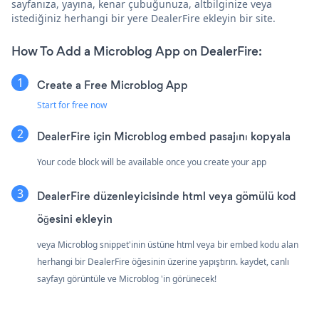
sayfanıza, yayına, kenar çubuğunuza, altbilginize veya
istediğiniz herhangi bir yere DealerFire ekleyin bir site.
How To Add a Microblog App on DealerFire:
Create a Free Microblog App
Start for free now
DealerFire için Microblog embed pasajını kopyala
Your code block will be available once you create your app
DealerFire düzenleyicisinde html veya gömülü kod
öğesini ekleyin
veya Microblog snippet'inin üstüne html veya bir embed kodu alan
herhangi bir DealerFire öğesinin üzerine yapıştırın. kaydet, canlı
sayfayı görüntüle ve Microblog 'in görünecek!