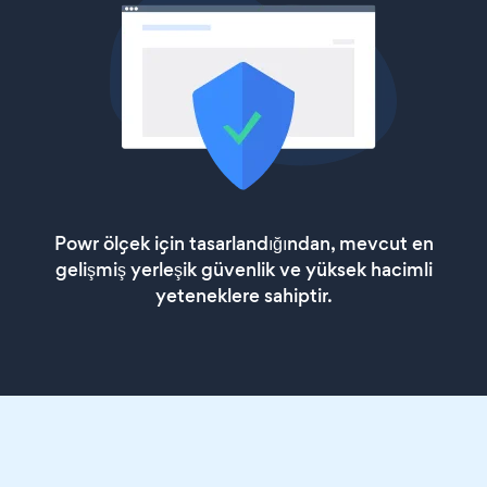
Powr ölçek için tasarlandığından, mevcut en
gelişmiş yerleşik güvenlik ve yüksek hacimli
yeteneklere sahiptir.