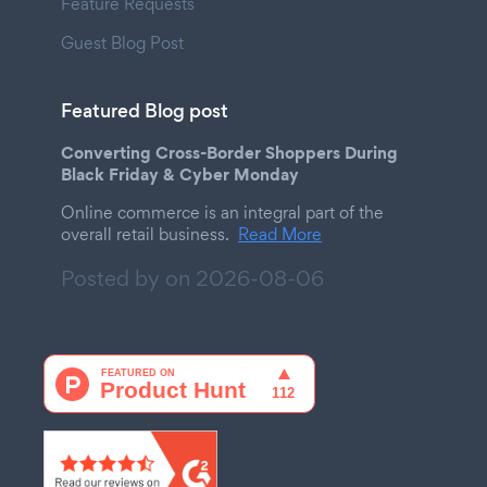
Feature Requests
Guest Blog Post
Featured Blog post
Converting Cross-Border Shoppers During
Black Friday & Cyber Monday
Online commerce is an integral part of the
overall retail business.
Read More
Posted by on
2026-08-06