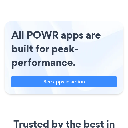
All POWR apps are
built for peak-
performance.
See apps in action
Trusted by the best in