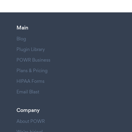
Main
Blog
Plugin Library
POWR Business
Plans & Pricing
HIPAA Forms
Email Blast
Company
About POWR
We're hiring!