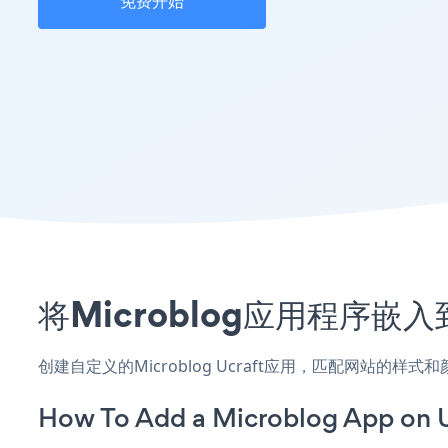
免费开始
将Microblog应用程序嵌
创建自定义的Microblog Ucraft应用，匹配网站的样
How To Add a Microblog App on U