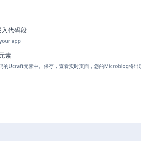
og嵌入代码段
 your app
码元素
码的Ucraft元素中。保存，查看实时页面，您的Microblog将出