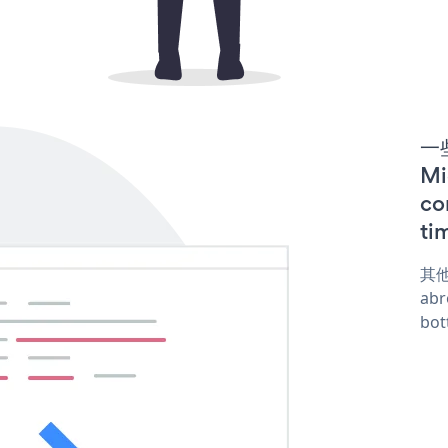
一些
M
co
ti
其他
abr
bot