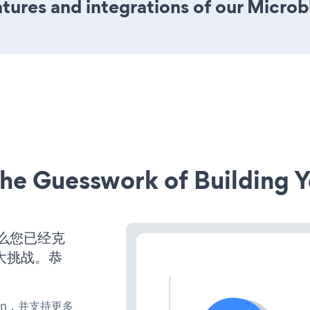
ures and integrations of our Microb
he Guesswork of Building Y
那么您已经克
大挑战。恭
turn，并支持更多