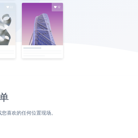
简单
页脚或您喜欢的任何位置现场。