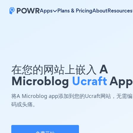
Apps
Plans & Pricing
About
Resources
在您的网站上嵌入 A
Microblog
Ucraft
App
将A Microblog app添加到您的Ucraft网站，无需编
码或头痛。