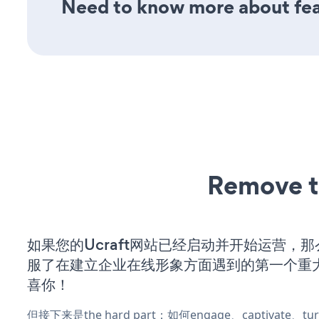
Need to know more about feat
Remove t
如果您的Ucraft网站已经启动并开始运营，
服了在建立企业在线形象方面遇到的第一个重
喜你！
但接下来是the hard part：如何engage、captivate、