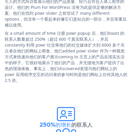
引人的方式向访客展示他们的产品质量、轻巧且符合人体工程学的
设计。他们的 Plum For WordPress 没有为此提供足够的解决方
案。他们在找到 powr slider 之前尝试了 many different
options，但没有一个看起来好像它们是站点的一部分，并且笨重且
难以使用。
在 a small amount of time 注册 powr popup 后，他们boost 的
联系人数量超过 250%（超过 600 个真实联系人），并且
constantly 利用 powr 社交将他们的社交媒体扩大到 6000 多个关
注者在他们的网站上喂食。他们added powr slider 作为一种视觉
方式来快速向他们的客户展示coming to 主页上的产品在现实生活
中的样子。它很好地展示了他们的产品，并无缝地为客户提供了出
色的现场体验。事实上，他们discovered发现与他们网站上的
powr 应用程序交互的访问者的参与时间是他们网站上任何其他人的
2.5 倍。
250%的增长
的联系人