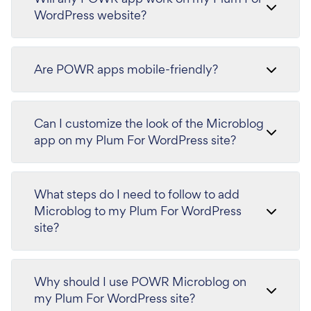
WordPress website?
Are POWR apps mobile-friendly?
Can I customize the look of the Microblog
app on my Plum For WordPress site?
What steps do I need to follow to add
Microblog to my Plum For WordPress
site?
Why should I use POWR Microblog on
my Plum For WordPress site?