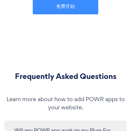
免费开始
Frequently Asked Questions
Learn more about how to add POWR apps to
your website.
Will any POWR app work on my Plum For