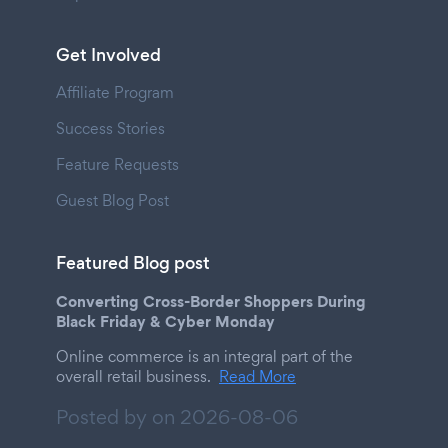
Get Involved
Affiliate Program
Success Stories
Feature Requests
Guest Blog Post
Featured Blog post
Converting Cross-Border Shoppers During
Black Friday & Cyber Monday
Online commerce is an integral part of the
overall retail business.
Read More
Posted by on
2026-08-06