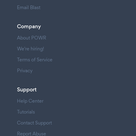
Email Blast
Company
About POWR
We're hiring!
Terms of Service
Privacy
Support
Help Center
Tutorials
Contact Support
Report Abuse