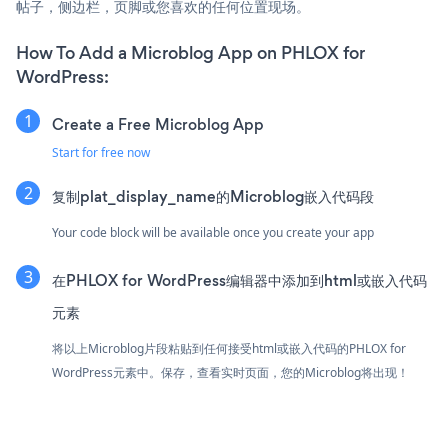
帖子，侧边栏，页脚或您喜欢的任何位置现场。
How To Add a Microblog App on PHLOX for
WordPress:
Create a Free Microblog App
Start for free now
复制plat_display_name的Microblog嵌入代码段
Your code block will be available once you create your app
在PHLOX for WordPress编辑器中添加到html或嵌入代码
元素
将以上Microblog片段粘贴到任何接受html或嵌入代码的PHLOX for
WordPress元素中。保存，查看实时页面，您的Microblog将出现！