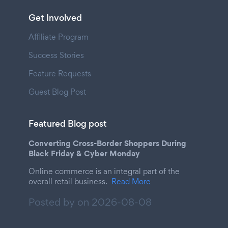
Get Involved
Affiliate Program
Success Stories
Feature Requests
Guest Blog Post
Featured Blog post
Converting Cross-Border Shoppers During
Black Friday & Cyber Monday
Online commerce is an integral part of the
overall retail business.
Read More
Posted by on
2026-08-08