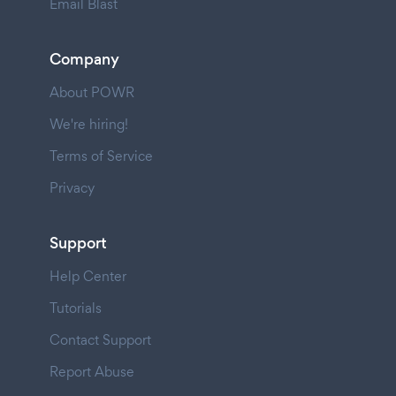
Email Blast
Company
About POWR
We're hiring!
Terms of Service
Privacy
Support
Help Center
Tutorials
Contact Support
Report Abuse