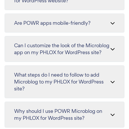
for WordPress website?
Are POWR apps mobile-friendly?
Can I customize the look of the Microblog
app on my PHLOX for WordPress site?
What steps do I need to follow to add
Microblog to my PHLOX for WordPress
site?
Why should I use POWR Microblog on
my PHLOX for WordPress site?