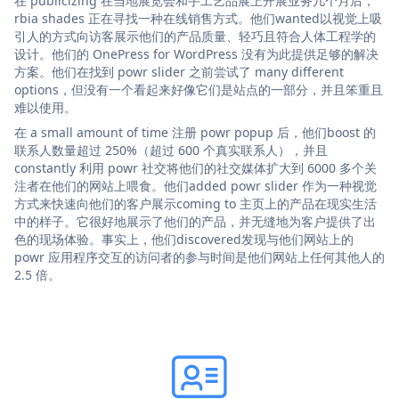
在 publicizing 在当地展览会和手工艺品展上开展业务几个月后，
rbia shades 正在寻找一种在线销售方式。他们wanted以视觉上吸
引人的方式向访客展示他们的产品质量、轻巧且符合人体工程学的
设计。他们的 OnePress for WordPress 没有为此提供足够的解决
方案。他们在找到 powr slider 之前尝试了 many different
options，但没有一个看起来好像它们是站点的一部分，并且笨重且
难以使用。
在 a small amount of time 注册 powr popup 后，他们boost 的
联系人数量超过 250%（超过 600 个真实联系人），并且
constantly 利用 powr 社交将他们的社交媒体扩大到 6000 多个关
注者在他们的网站上喂食。他们added powr slider 作为一种视觉
方式来快速向他们的客户展示coming to 主页上的产品在现实生活
中的样子。它很好地展示了他们的产品，并无缝地为客户提供了出
色的现场体验。事实上，他们discovered发现与他们网站上的
powr 应用程序交互的访问者的参与时间是他们网站上任何其他人的
2.5 倍。