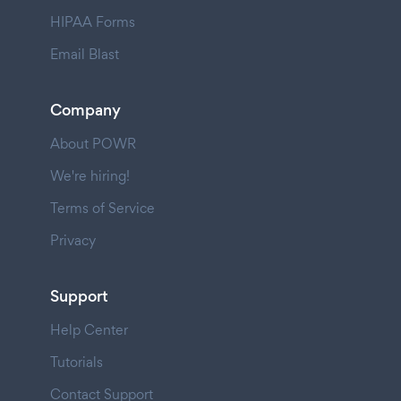
HIPAA Forms
Email Blast
Company
About POWR
We're hiring!
Terms of Service
Privacy
Support
Help Center
Tutorials
Contact Support