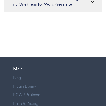
my OnePress for WordPress site?
Main
Blog
Plugin Library
POWR Business
Plans & Pricing