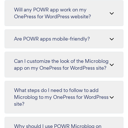
Will any POWR app work on my
OnePress for WordPress website?
Are POWR apps mobile-friendly?
Can I customize the look of the Microblog
app on my OnePress for WordPress site?
What steps do I need to follow to add
Microblog to my OnePress for WordPress
site?
Why should I use POWR Microblog on