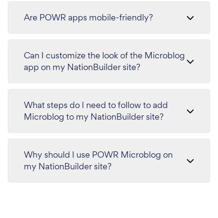
Are POWR apps mobile-friendly?
Can I customize the look of the Microblog
app on my NationBuilder site?
What steps do I need to follow to add
Microblog to my NationBuilder site?
Why should I use POWR Microblog on
my NationBuilder site?