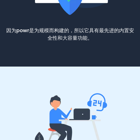
因为powr是为规模而构建的，所以它具有最先进的内置安
全性和大容量功能。