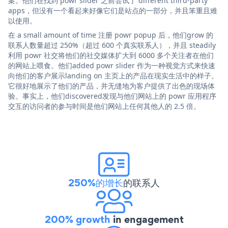
案。他们在找到 powr slider 之前尝试了 different third-party
apps，但没有一个看起来好像它们是站点的一部分，并且笨重且难
以使用。
在 a small amount of time 注册 powr popup 后，他们grow 的
联系人数量超过 250%（超过 600 个真实联系人），并且 steadily
利用 powr 社交将他们的社交媒体扩大到 6000 多个关注者在他们
的网站上喂食。他们added powr slider 作为一种视觉方式来快速
向他们的客户展示landing on 主页上的产品在现实生活中的样子。
它很好地展示了他们的产品，并无缝地为客户提供了出色的现场体
验。事实上，他们discovered发现与他们网站上的 powr 应用程序
交互的访问者的参与时间是他们网站上任何其他人的 2.5 倍。
250%的增长
的联系人
200% growth
in engagement