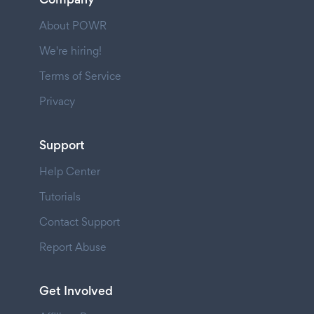
About POWR
We're hiring!
Terms of Service
Privacy
Support
Help Center
Tutorials
Contact Support
Report Abuse
Get Involved