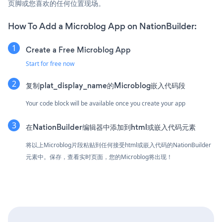
页脚或您喜欢的任何位置现场。
How To Add a Microblog App on NationBuilder:
Create a Free Microblog App
Start for free now
复制plat_display_name的Microblog嵌入代码段
Your code block will be available once you create your app
在NationBuilder编辑器中添加到html或嵌入代码元素
将以上Microblog片段粘贴到任何接受html或嵌入代码的NationBuilder
元素中。保存，查看实时页面，您的Microblog将出现！