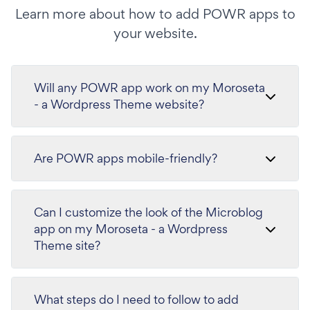
Learn more about how to add POWR apps to
your website.
Will any POWR app work on my Moroseta
- a Wordpress Theme website?
Are POWR apps mobile-friendly?
Can I customize the look of the Microblog
app on my Moroseta - a Wordpress
Theme site?
What steps do I need to follow to add