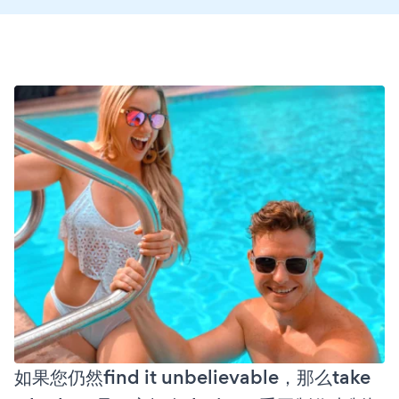
如果您仍然find it unbelievable，那么take