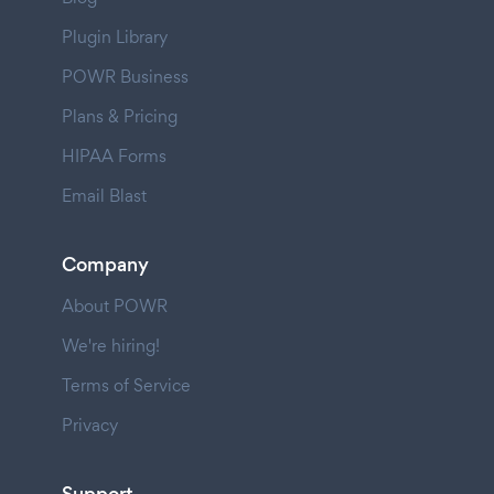
Plugin Library
POWR Business
Plans & Pricing
HIPAA Forms
Email Blast
Company
About POWR
We're hiring!
Terms of Service
Privacy