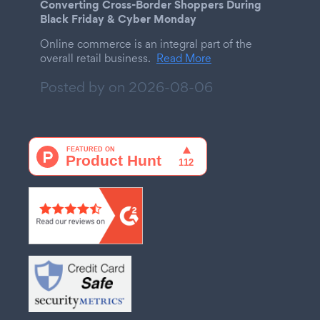
Converting Cross-Border Shoppers During
Black Friday & Cyber Monday
Online commerce is an integral part of the
overall retail business.
Read More
Posted by on
2026-08-06