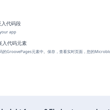
og嵌入代码段
 your app
或嵌入代码元素
码的GroovePages元素中。保存，查看实时页面，您的Microb