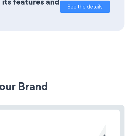
 its features and
See the details
our Brand