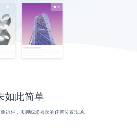
从未如此简单
面，帖子，侧边栏，页脚或您喜欢的任何位置现场。