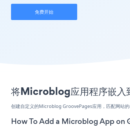
免费开始
将Microblog应用程序嵌
创建自定义的Microblog GroovePages应用，匹配
How To Add a Microblog App on 