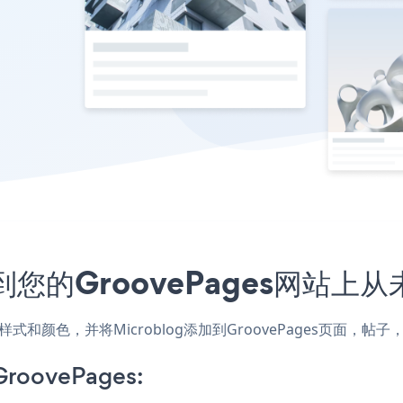
入到您的GroovePages网站上
网站的样式和颜色，并将Microblog添加到GroovePages页
GroovePages: