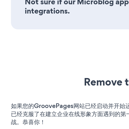
Not sure if our Microblog app 
integrations.
Remove t
如果您的GroovePages网站已经启动并开
已经克服了在建立企业在线形象方面遇到的第
战。恭喜你！