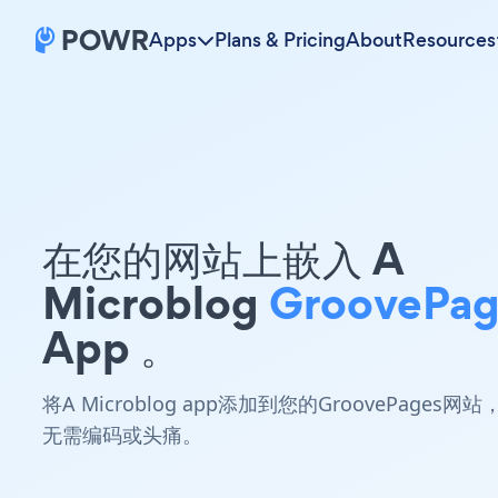
Apps
Plans & Pricing
About
Resources
在您的网站上嵌入 A
Microblog
GroovePag
App 。
将A Microblog app添加到您的GroovePages网站
无需编码或头痛。