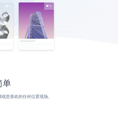
简单
，页脚或您喜欢的任何位置现场。