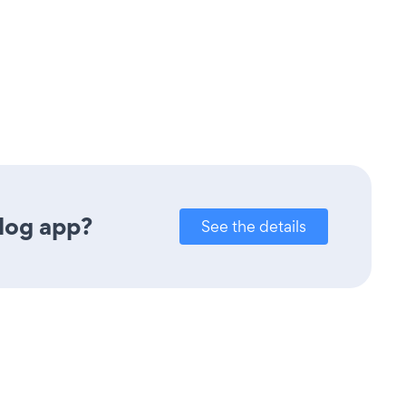
log app?
See the details