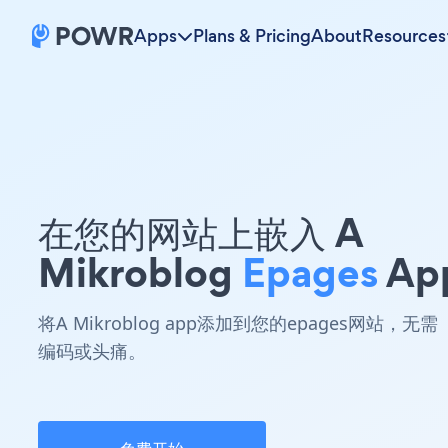
Apps
Plans & Pricing
About
Resources
在您的网站上嵌入 A
Mikroblog
Epages
Ap
将A Mikroblog app添加到您的epages网站，无需
编码或头痛。