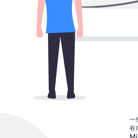
一些
有声
Mi