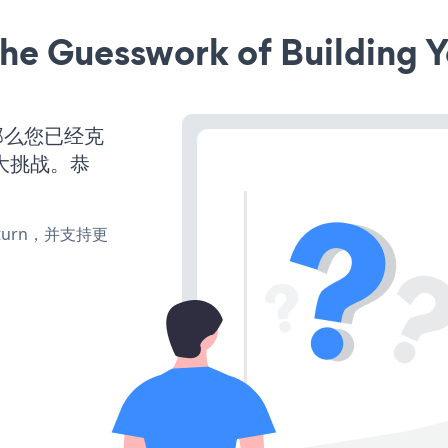
he Guesswork of Building Y
那么您已经克
大挑战。恭
e、turn，并支持更