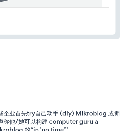
企业首先try自己动手 (diy) Mikroblog 或拥
称他/她可以构建 computer guru a
kroblog 的“in 'no time'”。