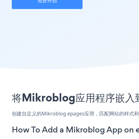
免费开始
将Mikroblog应用程序嵌
创建自定义的Mikroblog epages应用，匹配网站的样
How To Add a Mikroblog App on 