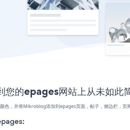
入到您的epages网站上从未如此
式和颜色，并将Mikroblog添加到epages页面，帖子，侧边栏
epages: