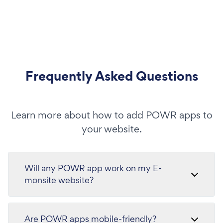
Frequently Asked Questions
Learn more about how to add POWR apps to
your website.
Will any POWR app work on my E-
monsite website?
Are POWR apps mobile-friendly?