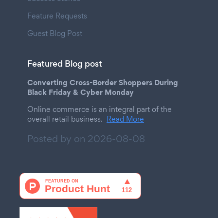
Feature Requests
Guest Blog Post
Featured Blog post
Converting Cross-Border Shoppers During
Black Friday & Cyber Monday
Online commerce is an integral part of the
overall retail business.
Read More
Posted by on
2026-08-08