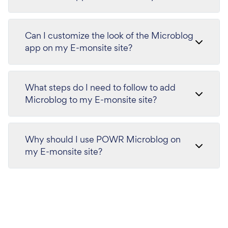
Can I customize the look of the Microblog
app on my E-monsite site?
What steps do I need to follow to add
Microblog to my E-monsite site?
Why should I use POWR Microblog on
my E-monsite site?