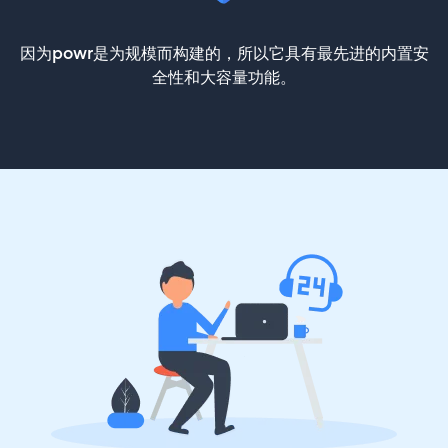
因为powr是为规模而构建的，所以它具有最先进的内置安
全性和大容量功能。