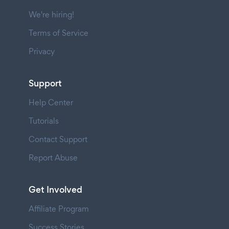
We're hiring!
Terms of Service
Privacy
Support
Help Center
Tutorials
Contact Support
Report Abuse
Get Involved
Affiliate Program
Success Stories