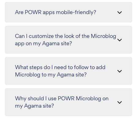
Are POWR apps mobile-friendly?
Can I customize the look of the Microblog
app on my Agama site?
What steps do I need to follow to add
Microblog to my Agama site?
Why should I use POWR Microblog on
my Agama site?