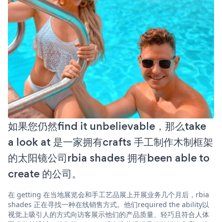
如果您仍然find it unbelievable，那么take
a look at 是一家拥有crafts 手工制作木制框架
的太阳镜公司rbia shades 拥有been able to
create 的公司。
在 getting 在当地展览会和手工艺品展上开展业务几个月后，rbia
shades 正在寻找一种在线销售方式。他们required the ability以
视觉上吸引人的方式向访客展示他们的产品质量、轻巧且符合人体