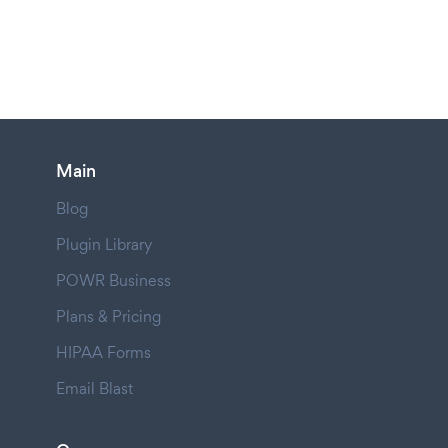
Main
Blog
Plugin Library
POWR Business
Plans & Pricing
HIPAA Forms
Email Blast