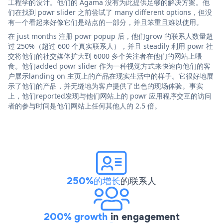
工程学的设计。他们的 Agama 没有为此提供足够的解决方案。他
们在找到 powr slider 之前尝试了 many different options，但没
有一个看起来好像它们是站点的一部分，并且笨重且难以使用。
在 just months 注册 powr popup 后，他们grow 的联系人数量超
过 250%（超过 600 个真实联系人），并且 steadily 利用 powr 社
交将他们的社交媒体扩大到 6000 多个关注者在他们的网站上喂
食。他们added powr slider 作为一种视觉方式来快速向他们的客
户展示landing on 主页上的产品在现实生活中的样子。它很好地展
示了他们的产品，并无缝地为客户提供了出色的现场体验。事实
上，他们reported发现与他们网站上的 powr 应用程序交互的访问
者的参与时间是他们网站上任何其他人的 2.5 倍。
250%的增长
的联系人
200% growth
in engagement