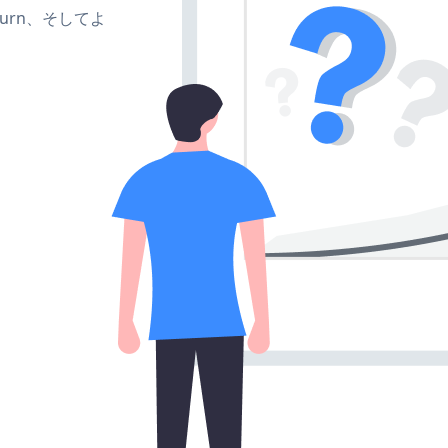
e、turn、そしてよ