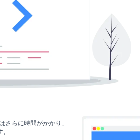
新にはさらに時間がかかり、
す。