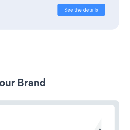
See the details
our Brand