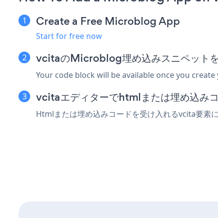
Create a Free Microblog App
Start for free now
vcitaのMicroblog埋め込みスニペッ
Your code block will be available once you create
vcitaエディターでhtmlまたは埋め込
Htmlまたは埋め込みコードを受け入れるvcita要素