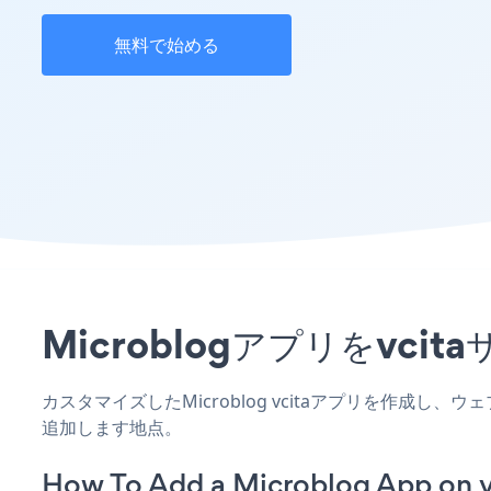
無料で始める
Microblogアプリをv
カスタマイズしたMicroblog vcitaアプリを作成し
追加します地点。
How To Add a Microblog App on v