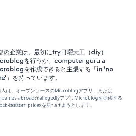
部の企業は、最初にtry日曜大工（diy）
croblogを行うか、computer guru a
icroblogを作成できると主張する「in 'no
ime'」を持っています。
人は、オープンソースのMicroblogアプリ、または
mpanies abroadがallegedlyアプリMicroblogを提供する
 rock-bottom pricesを見つけようとします。