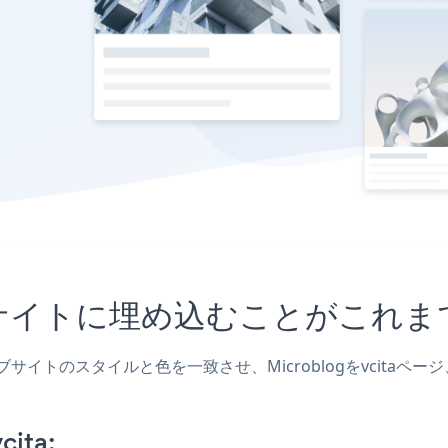
citaサイトに埋め込むことがこ
、ウェブサイトのスタイルと色を一致させ、Microblogをvci
cita: