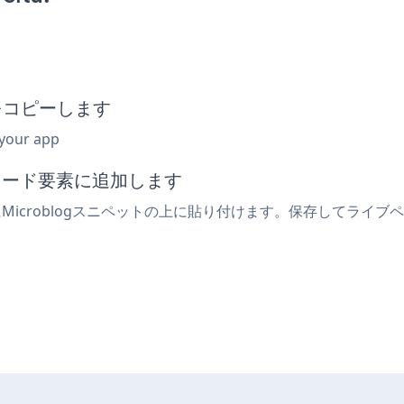
トをコピーします
 your app
みコード要素に追加します
にMicroblogスニペットの上に貼り付けます。保存してライブペ