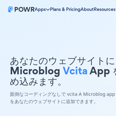
Apps
Plans & Pricing
About
Resources
あなたのウェブサイトに 
Microblog
Vcita
App
め込みます。
面倒なコーディングなしで vcita A Microblog app
をあなたのウェブサイトに追加できます。