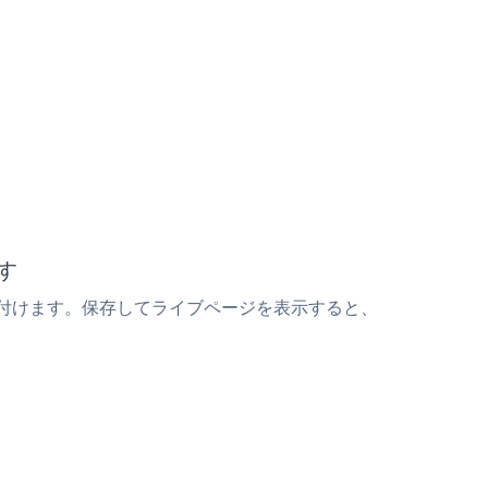
ます
トの上に貼り付けます。保存してライブページを表示すると、