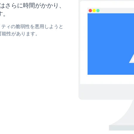
新にはさらに時間がかかり、
す。
ュリティの脆弱性を悪用しようと
可能性があります。