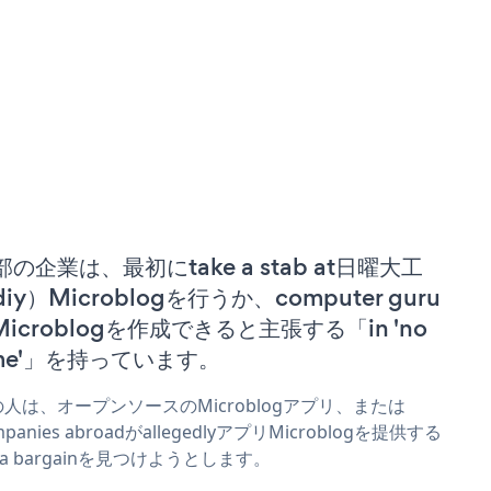
部の企業は、最初にtake a stab at日曜大工
iy）Microblogを行うか、computer guru
 Microblogを作成できると主張する「in 'no
ime'」を持っています。
人は、オープンソースのMicroblogアプリ、または
mpanies abroadがallegedlyアプリMicroblogを提供する
r a bargainを見つけようとします。