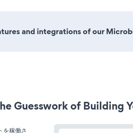
ures and integrations of our Microb
he Guesswork of Building Y
bサイトを稼働さ