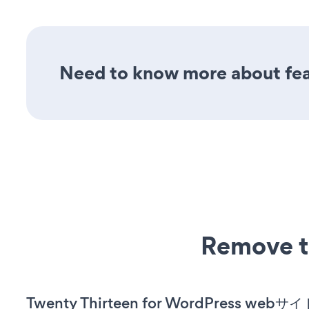
Need to know more about feat
Remove t
Twenty Thirteen for WordPress we