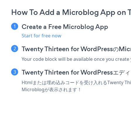
How To Add a Microblog App on T
Create a Free Microblog App
Start for free now
Twenty Thirteen for WordPre
Your code block will be available once you create
Twenty Thirteen for WordP
Htmlまたは埋め込みコードを受け入れるTwenty Th
Microblogが表示されます！