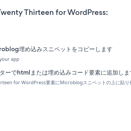
wenty Thirteen for WordPress:
ssのMicroblog埋め込みスニペットをコピーします
 your app
ressエディターでhtmlまたは埋め込みコード要素に追加し
irteen for WordPress要素にMicroblogスニペッ