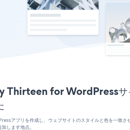
y Thirteen for Word
た
 WordPressアプリを作成し、ウェブサイトのスタイルと色を一致させ、Micro
追加します地点。