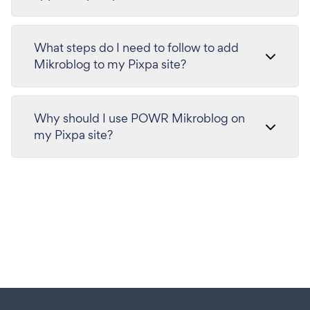
What steps do I need to follow to add
Mikroblog to my Pixpa site?
Why should I use POWR Mikroblog on
my Pixpa site?