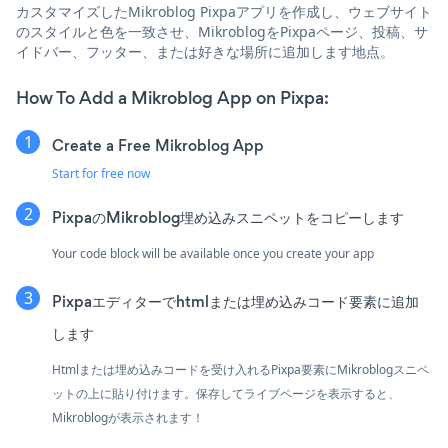
カスタマイズしたMikroblog Pixpaアプリを作成し、ウェブサイト
のスタイルと色を一致させ、MikroblogをPixpaページ、投稿、サ
イドバー、フッター、または好きな場所に追加します地点。
How To Add a Mikroblog App on Pixpa:
Create a Free Mikroblog App
Start for free now
PixpaのMikroblog埋め込みスニペットをコピーします
Your code block will be available once you create your app
Pixpaエディターでhtmlまたは埋め込みコード要素に追加
します
Htmlまたは埋め込みコードを受け入れるPixpa要素にMikroblogスニペ
ットの上に貼り付けます。保存してライブページを表示すると、
Mikroblogが表示されます！