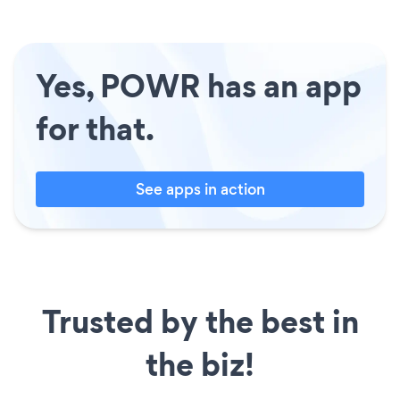
Yes, POWR has an app
for that.
See apps in action
Trusted by the best in
the biz!