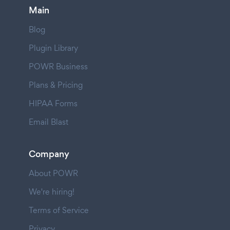
Main
Blog
Plugin Library
POWR Business
Plans & Pricing
HIPAA Forms
Email Blast
Company
About POWR
We're hiring!
Terms of Service
Privacy