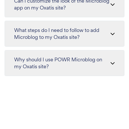
Can I customize the look of the Microblog
app on my Oxatis site?
What steps do I need to follow to add
Microblog to my Oxatis site?
Why should I use POWR Microblog on
my Oxatis site?