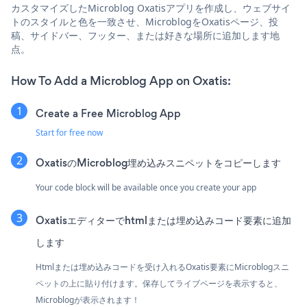
カスタマイズしたMicroblog Oxatisアプリを作成し、ウェブサイ
トのスタイルと色を一致させ、MicroblogをOxatisページ、投
稿、サイドバー、フッター、または好きな場所に追加します地
点。
How To Add a Microblog App on Oxatis:
Create a Free Microblog App
Start for free now
OxatisのMicroblog埋め込みスニペットをコピーします
Your code block will be available once you create your app
Oxatisエディターでhtmlまたは埋め込みコード要素に追加
します
Htmlまたは埋め込みコードを受け入れるOxatis要素にMicroblogスニ
ペットの上に貼り付けます。保存してライブページを表示すると、
Microblogが表示されます！