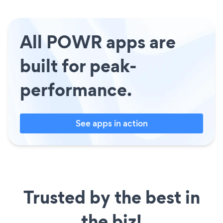
All POWR apps are
built for peak-
performance.
See apps in action
Trusted by the best in
the biz!