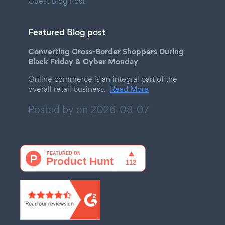
Guest Blog Post
Featured Blog post
Converting Cross-Border Shoppers During
Black Friday & Cyber Monday
Online commerce is an integral part of the
overall retail business.
Read More
Posted by on
2026-08-07