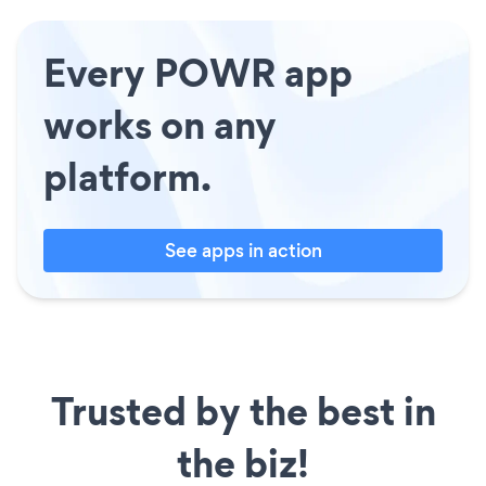
Every POWR app
works on any
platform.
See apps in action
Trusted by the best in
the biz!