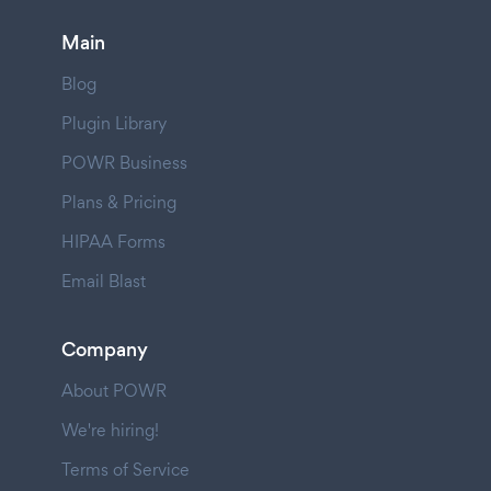
Main
Blog
Plugin Library
POWR Business
Plans & Pricing
HIPAA Forms
Email Blast
Company
About POWR
We're hiring!
Terms of Service