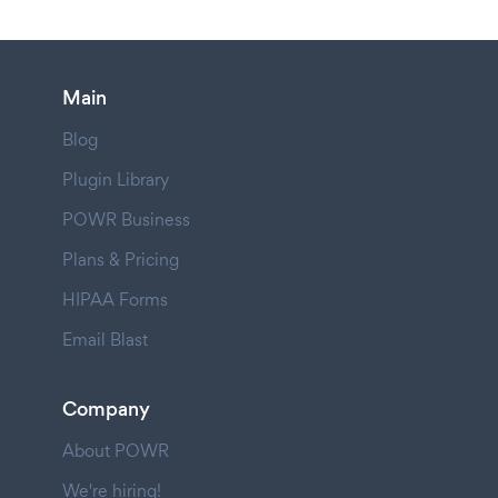
Main
Blog
Plugin Library
POWR Business
Plans & Pricing
HIPAA Forms
Email Blast
Company
About POWR
We're hiring!