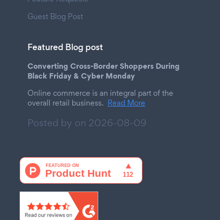
Guest Blog Post
Featured Blog post
Converting Cross-Border Shoppers During
Black Friday & Cyber Monday
Online commerce is an integral part of the
overall retail business.
Read More
Posted by on
2026-08-09