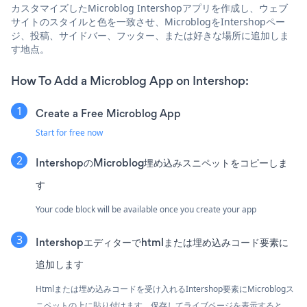
カスタマイズしたMicroblog Intershopアプリを作成し、ウェブ
サイトのスタイルと色を一致させ、MicroblogをIntershopペー
ジ、投稿、サイドバー、フッター、または好きな場所に追加しま
す地点。
How To Add a Microblog App on Intershop:
Create a Free Microblog App
Start for free now
IntershopのMicroblog埋め込みスニペットをコピーしま
す
Your code block will be available once you create your app
Intershopエディターでhtmlまたは埋め込みコード要素に
追加します
Htmlまたは埋め込みコードを受け入れるIntershop要素にMicroblogス
ニペットの上に貼り付けます。保存してライブページを表示すると、