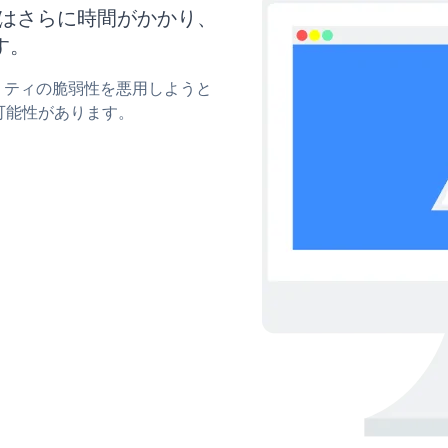
新にはさらに時間がかかり、
す。
ュリティの脆弱性を悪用しようと
可能性があります。