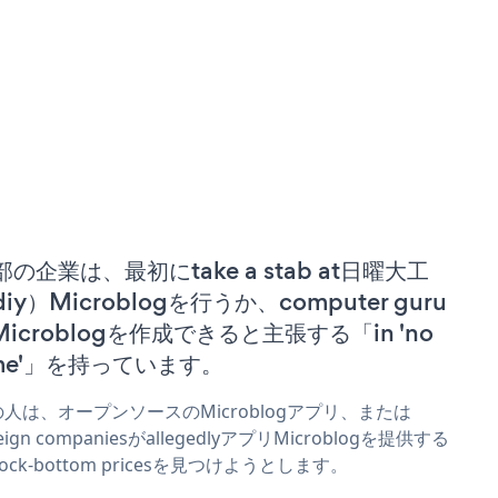
部の企業は、最初にtake a stab at日曜大工
iy）Microblogを行うか、computer guru
 Microblogを作成できると主張する「in 'no
ime'」を持っています。
人は、オープンソースのMicroblogアプリ、または
reign companiesがallegedlyアプリMicroblogを提供する
 rock-bottom pricesを見つけようとします。