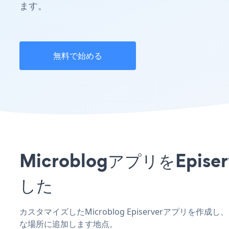
ます。
無料で始める
MicroblogアプリをEp
した
カスタマイズしたMicroblog Episerverアプリを
な場所に追加します地点。