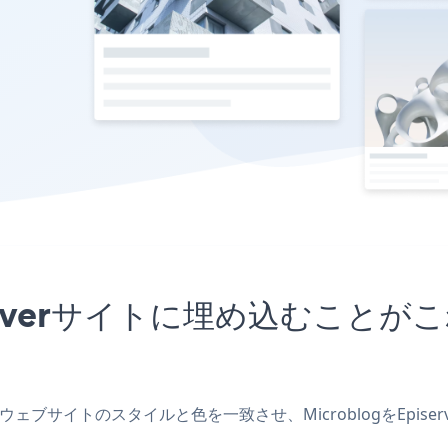
iserverサイトに埋め込むこ
作成し、ウェブサイトのスタイルと色を一致させ、MicroblogをEp