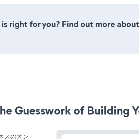
is right for you? Find out more about
he Guesswork of Building Y
ジネスのオン