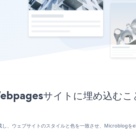
izWebpagesサイトに埋め
プリを作成し、ウェブサイトのスタイルと色を一致させ、Microblog