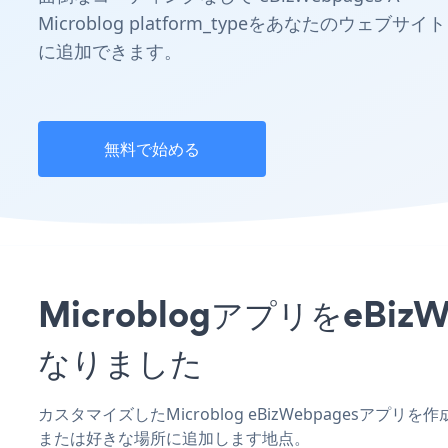
Microblog platform_typeをあなたのウェブサイト
に追加できます。
無料で始める
MicroblogアプリをeB
なりました
カスタマイズしたMicroblog eBizWebpagesア
または好きな場所に追加します地点。