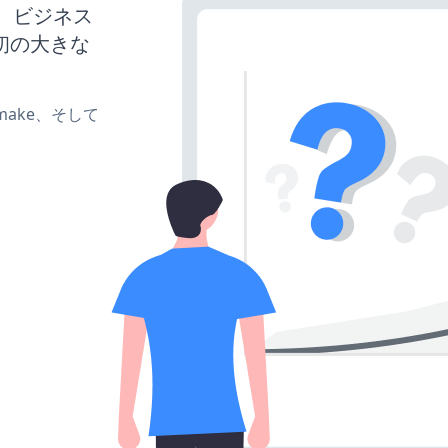
ば、ビジネス
初の大きな
e、make、そして