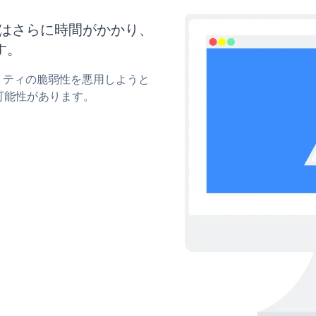
新にはさらに時間がかかり、
す。
ュリティの脆弱性を悪用しようと
可能性があります。