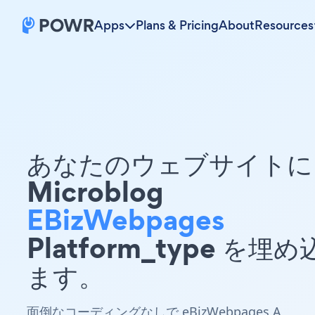
Apps
Plans & Pricing
About
Resources
あなたのウェブサイトに 
Microblog
EBizWebpages
Platform_type を埋
ます。
面倒なコーディングなしで eBizWebpages A