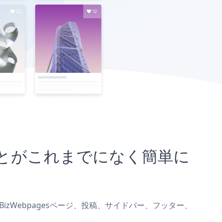
込むことがこれまでになく簡単に
をeBizWebpagesページ、投稿、サイドバー、フッター、