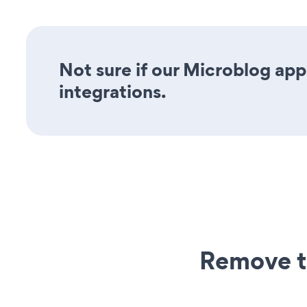
Not sure if our Microblog app 
integrations.
Remove t