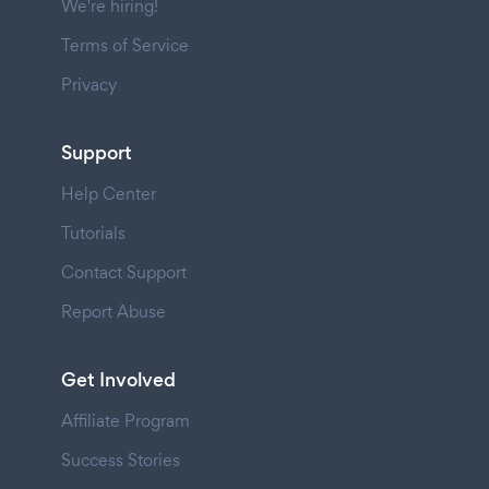
We're hiring!
Terms of Service
Privacy
Support
Help Center
Tutorials
Contact Support
Report Abuse
Get Involved
Affiliate Program
Success Stories