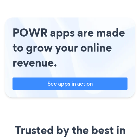
POWR apps are made
to grow your online
revenue.
See apps in action
Trusted by the best in