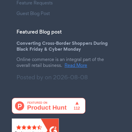
Feature Requests
Guest Blog Post
Featured Blog post
Converting Cross-Border Shoppers During
Black Friday & Cyber Monday
Online commerce is an integral part of the
overall retail business.
Read More
Posted by on
2026-08-08