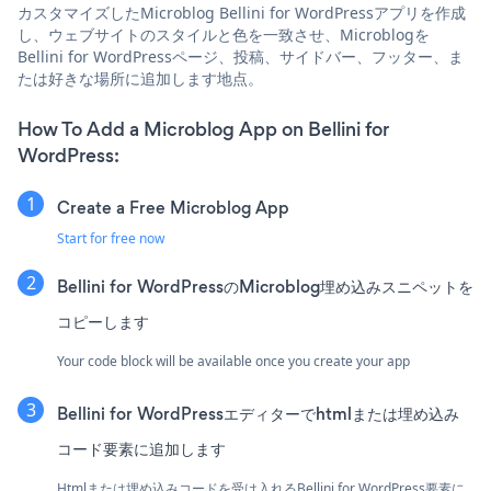
カスタマイズしたMicroblog Bellini for WordPressアプリを作成
し、ウェブサイトのスタイルと色を一致させ、Microblogを
Bellini for WordPressページ、投稿、サイドバー、フッター、ま
たは好きな場所に追加します地点。
How To Add a Microblog App on Bellini for
WordPress:
Create a Free Microblog App
Start for free now
Bellini for WordPressのMicroblog埋め込みスニペットを
コピーします
Your code block will be available once you create your app
Bellini for WordPressエディターでhtmlまたは埋め込み
コード要素に追加します
Htmlまたは埋め込みコードを受け入れるBellini for WordPress要素に