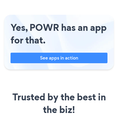
Yes, POWR has an app
for that.
See apps in action
Trusted by the best in
the biz!