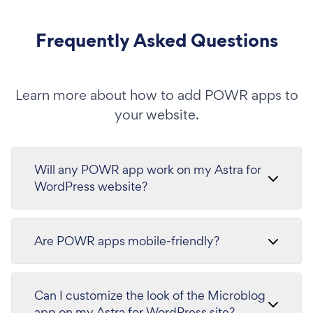
Frequently Asked Questions
Learn more about how to add POWR apps to
your website.
Will any POWR app work on my Astra for
WordPress website?
Are POWR apps mobile-friendly?
Can I customize the look of the Microblog
app on my Astra for WordPress site?