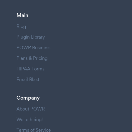
Main
Blog
Plugin Library
POWR Business
Plans & Pricing
HIPAA Forms
Email Blast
Company
About POWR
We're hiring!
Terms of Service