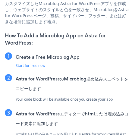
カスタマイズしたMicroblog Astra for WordPressアプリを作成
し、ウェブサイトのスタイルと色を一致させ、MicroblogをAstra
for WordPressページ、投稿、サイドバー、フッター、または好
きな場所に追加します地点。
How To Add a Microblog App on Astra for
WordPress:
Create a Free Microblog App
Start for free now
Astra for WordPressのMicroblog埋め込みスニペットを
コピーします
Your code block will be available once you create your app
Astra for WordPressエディターでhtmlまたは埋め込みコ
ード要素に追加します
Htmlまたは埋め込みコードを受け入れるAstra for WordPress要素に