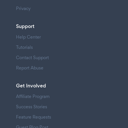
Privacy
Support
Help Center
Tutorials
Contact Support
Report Abuse
Get Involved
Affiliate Program
Success Stories
Feature Requests
Guest Blog Post