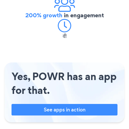
200% growth
in engagement
वी
Yes, POWR has an app
for that.
See apps in action