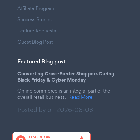
Affiliate Program
Success Stories
Feature Requests
Guest Blog Post
Featured Blog post
Converting Cross-Border Shoppers During
Black Friday & Cyber Monday
Online commerce is an integral part of the
overall retail business.
Read More
Posted by on
2026-08-08