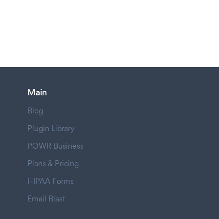
Main
Blog
Plugin Library
POWR Business
Plans & Pricing
HIPAA Forms
Email Blast