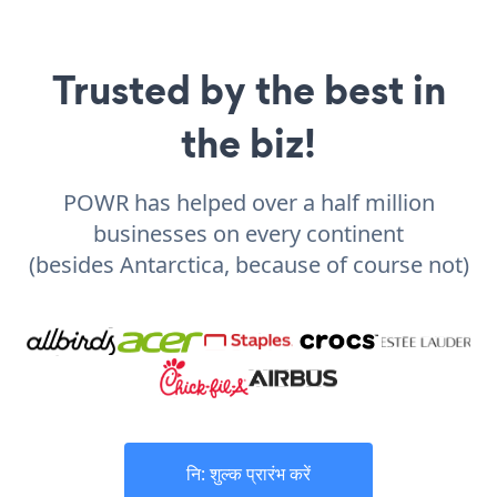
Trusted by the best in
the biz!
POWR has helped over a half million
businesses on every continent
(besides Antarctica, because of course not)
नि: शुल्क प्रारंभ करें