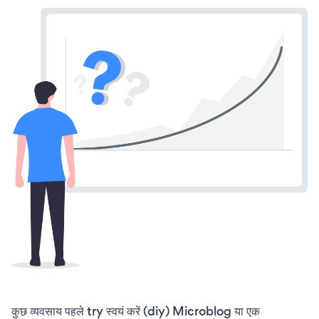
कुछ व्यवसाय पहले try स्वयं करें (diy) Microblog या एक