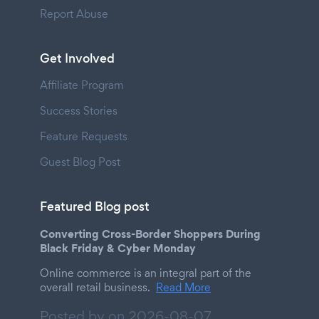
Report Abuse
Get Involved
Affiliate Program
Success Stories
Feature Requests
Guest Blog Post
Featured Blog post
Converting Cross-Border Shoppers During
Black Friday & Cyber Monday
Online commerce is an integral part of the
overall retail business.
Read More
Posted by on
2026-08-07