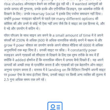
rbia shades ऑनलाइन बेचने का तरीका ढूंढ रही थी। वे wanted आगंतुकों को
उनके उत्पाद की गुणवत्ता, उनके हल्के और एर्गोनोमिक डिज़ाइन, एक आकर्षक तरीके से
दिखाने के लिए। उनके Hearsay Social ने इसके लिए पर्याप्त समाधान नहीं दिया।
उन्होंने powr स्लाइडर खोजने से पहले एक many different options की
कोशिश की और उनमें से कोई भी ऐसा नहीं लगा जैसे कि वे साइट का एक हिस्सा थे, और
वे भद्दे और उपयोग में कठिन थे।
पॉवर पॉपअप के साथ साइन अप करने के a small amount of time में वे अपने
संपर्कों को 250% से अधिक (600 से अधिक वास्तविक संपर्क) करने में सक्षम थे और
grow ने powr सोशल का उपयोग करके अपने सोशल मीडिया को 6000 से अधिक
अनुयायियों तक बढ़ा दिया है। उनकी साइट पर फ़ीड। वे constantly powr
स्लाइडर अपने ग्राहकों को शीघ्रता से दिखाने के लिए एक दृश्य तरीके के रूप में हैं
क्योंकि वे added होमपेज हैं कि वास्तविक जीवन में उत्पाद कैसे दिखते हैं। यह अपने
उत्पादों को अच्छी तरह से प्रदर्शित करता है और ग्राहकों को एक बेहतरीन ऑन-साइट
अनुभव प्रदान करता है। वास्तव में वे landing on कि विज़िटर जिन्होंने अपनी साइट
पर powr ऐप्स के साथ इंटरैक्ट किया, उनकी साइट पर किसी अन्य व्यक्ति की तुलना में
2.5 गुना अधिक समय तक लगे रहे।