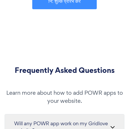
नि: शुल्क प्रारंभ करें
Frequently Asked Questions
Learn more about how to add POWR apps to
your website.
Will any POWR app work on my Gridlove