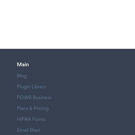
Main
Blog
Plugin Library
POWR Business
Plans & Pricing
HIPAA Forms
Email Blast