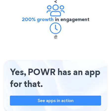
<
200% growth
in engagement
वी
Yes, POWR has an app
for that.
See apps in action