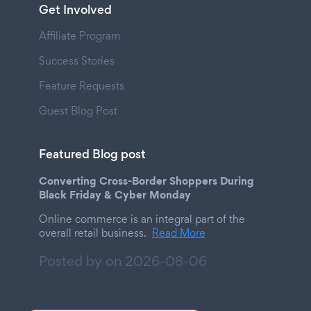
Get Involved
Affiliate Program
Success Stories
Feature Requests
Guest Blog Post
Featured Blog post
Converting Cross-Border Shoppers During
Black Friday & Cyber Monday
Online commerce is an integral part of the
overall retail business.
Read More
Posted by on
2026-08-06