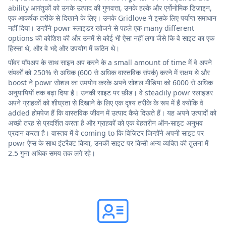
ability आगंतुकों को उनके उत्पाद की गुणवत्ता, उनके हल्के और एर्गोनोमिक डिज़ाइन,
एक आकर्षक तरीके से दिखाने के लिए। उनके Gridlove ने इसके लिए पर्याप्त समाधान
नहीं दिया। उन्होंने powr स्लाइडर खोजने से पहले एक many different
options की कोशिश की और उनमें से कोई भी ऐसा नहीं लगा जैसे कि वे साइट का एक
हिस्सा थे, और वे भद्दे और उपयोग में कठिन थे।
पॉवर पॉपअप के साथ साइन अप करने के a small amount of time में वे अपने
संपर्कों को 250% से अधिक (600 से अधिक वास्तविक संपर्क) करने में सक्षम थे और
boost ने powr सोशल का उपयोग करके अपने सोशल मीडिया को 6000 से अधिक
अनुयायियों तक बढ़ा दिया है। उनकी साइट पर फ़ीड। वे steadily powr स्लाइडर
अपने ग्राहकों को शीघ्रता से दिखाने के लिए एक दृश्य तरीके के रूप में हैं क्योंकि वे
added होमपेज हैं कि वास्तविक जीवन में उत्पाद कैसे दिखते हैं। यह अपने उत्पादों को
अच्छी तरह से प्रदर्शित करता है और ग्राहकों को एक बेहतरीन ऑन-साइट अनुभव
प्रदान करता है। वास्तव में वे coming to कि विज़िटर जिन्होंने अपनी साइट पर
powr ऐप्स के साथ इंटरैक्ट किया, उनकी साइट पर किसी अन्य व्यक्ति की तुलना में
2.5 गुना अधिक समय तक लगे रहे।