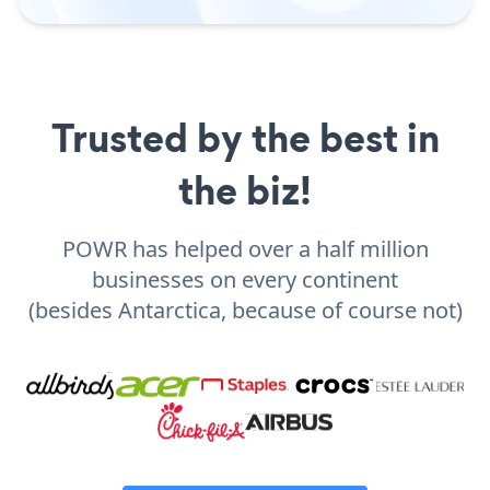
Trusted by the best in
the biz!
POWR has helped over a half million
businesses on every continent
(besides Antarctica, because of course not)