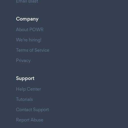
Email Blast
Company
About POWR
We're hiring!
Terms of Service
Privacy
Support
Help Center
Tutorials
Contact Support
Report Abuse