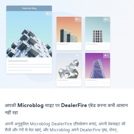
आपकी Microblog साइट पर DealerFire एंबेड करना कभी आसान
नहीं रहा
अपनी अनुकूलित Microblog DealerFire एप्लिकेशन बनाएं, अपनी वेबसाइट की
शैली और रंगों से मेल खाएं, और Microblog अपने DealerFire पृष्ठ, पोस्ट,