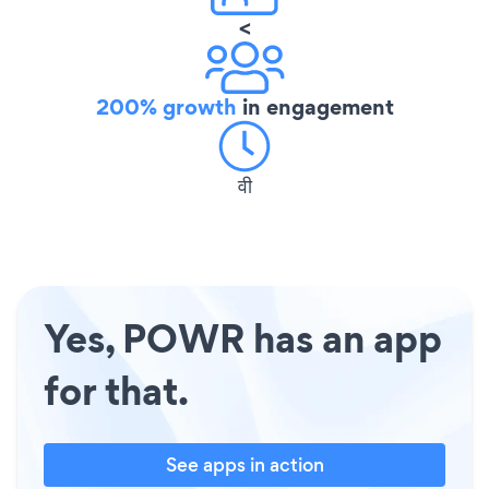
<
200% growth
in engagement
वी
Yes, POWR has an app
for that.
See apps in action