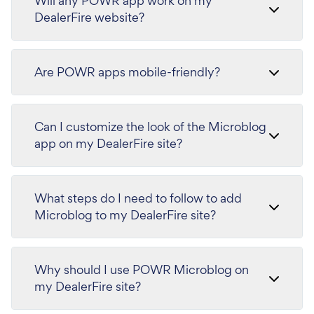
Will any POWR app work on my
DealerFire website?
Are POWR apps mobile-friendly?
Can I customize the look of the Microblog
app on my DealerFire site?
What steps do I need to follow to add
Microblog to my DealerFire site?
Why should I use POWR Microblog on
my DealerFire site?