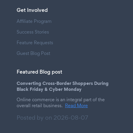
Get Involved
Affiliate Program
Success Stories
Feature Requests
Guest Blog Post
Featured Blog post
Converting Cross-Border Shoppers During
Black Friday & Cyber Monday
Online commerce is an integral part of the
overall retail business.
Read More
Posted by on
2026-08-07