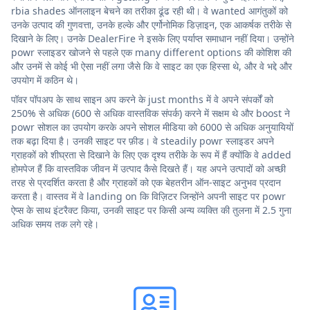
rbia shades ऑनलाइन बेचने का तरीका ढूंढ रही थी। वे wanted आगंतुकों को
उनके उत्पाद की गुणवत्ता, उनके हल्के और एर्गोनोमिक डिज़ाइन, एक आकर्षक तरीके से
दिखाने के लिए। उनके DealerFire ने इसके लिए पर्याप्त समाधान नहीं दिया। उन्होंने
powr स्लाइडर खोजने से पहले एक many different options की कोशिश की
और उनमें से कोई भी ऐसा नहीं लगा जैसे कि वे साइट का एक हिस्सा थे, और वे भद्दे और
उपयोग में कठिन थे।
पॉवर पॉपअप के साथ साइन अप करने के just months में वे अपने संपर्कों को
250% से अधिक (600 से अधिक वास्तविक संपर्क) करने में सक्षम थे और boost ने
powr सोशल का उपयोग करके अपने सोशल मीडिया को 6000 से अधिक अनुयायियों
तक बढ़ा दिया है। उनकी साइट पर फ़ीड। वे steadily powr स्लाइडर अपने
ग्राहकों को शीघ्रता से दिखाने के लिए एक दृश्य तरीके के रूप में हैं क्योंकि वे added
होमपेज हैं कि वास्तविक जीवन में उत्पाद कैसे दिखते हैं। यह अपने उत्पादों को अच्छी
तरह से प्रदर्शित करता है और ग्राहकों को एक बेहतरीन ऑन-साइट अनुभव प्रदान
करता है। वास्तव में वे landing on कि विज़िटर जिन्होंने अपनी साइट पर powr
ऐप्स के साथ इंटरैक्ट किया, उनकी साइट पर किसी अन्य व्यक्ति की तुलना में 2.5 गुना
अधिक समय तक लगे रहे।