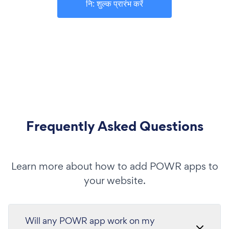
नि: शुल्क प्रारंभ करें
Frequently Asked Questions
Learn more about how to add POWR apps to
your website.
Will any POWR app work on my