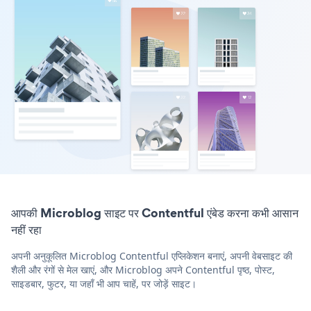
आपकी Microblog साइट पर Contentful एंबेड करना कभी आसान
नहीं रहा
अपनी अनुकूलित Microblog Contentful एप्लिकेशन बनाएं, अपनी वेबसाइट की
शैली और रंगों से मेल खाएं, और Microblog अपने Contentful पृष्ठ, पोस्ट,
साइडबार, फुटर, या जहाँ भी आप चाहें, पर जोड़ें साइट।