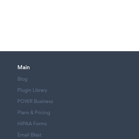
Main
Blog
Plugin Library
POWR Business
Plans & Pricing
HIPAA Forms
Email Blast