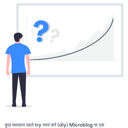
कुछ व्यवसाय पहले try स्वयं करें (diy) Microblog या एक