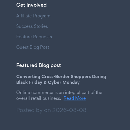
Get Involved
Affiliate Program
Success Stories
Feature Requests
Guest Blog Post
Featured Blog post
Converting Cross-Border Shoppers During
Black Friday & Cyber Monday
Online commerce is an integral part of the
overall retail business.
Read More
Posted by on
2026-08-08