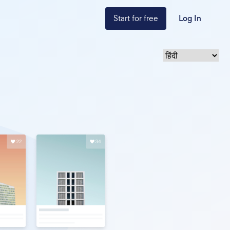
Start for free
Log In