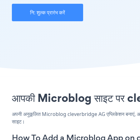
नि: शुल्क प्रारंभ करें
आपकी Microblog साइट पर clev
अपनी अनुकूलित Microblog cleverbridge AG एप्लिकेशन बनाएं, अपनी व
साइट।
How To Add a Microblog App on c