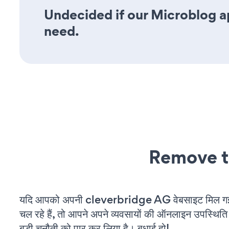
Undecided if our Microblog ap
need.
Remove t
यदि आपको अपनी cleverbridge AG वेबसाइट मिल ग
चल रहे हैं, तो आपने अपने व्यवसायों की ऑनलाइन उपस्थिति 
बड़ी चुनौती को पार कर लिया है। बधाई हो!