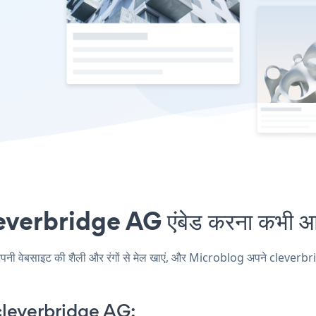
erbridge AG एंबेड करना कभी आसा
ेबसाइट की शैली और रंगों से मेल खाएं, और Microblog अपने cleverbridge AG
leverbridge AG: