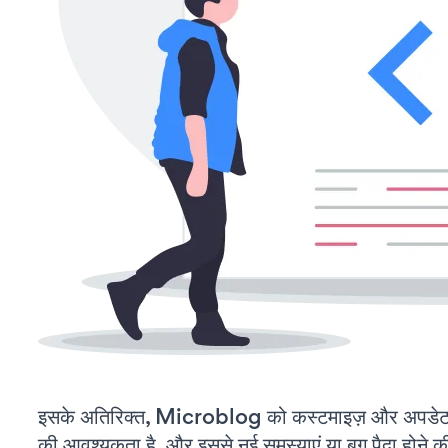
इसके अतिरिक्त, Microblog को कस्टमाइज़ और अपडेट
की आवश्यकता है, और इससे नई समस्याएं या बग पैदा होने क