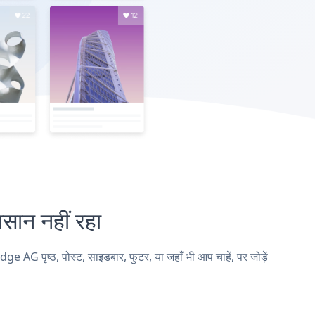
न नहीं रहा
 पृष्ठ, पोस्ट, साइडबार, फुटर, या जहाँ भी आप चाहें, पर जोड़ें