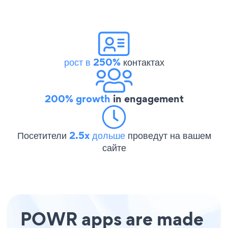
рост в 250%
контактах
200% growth
in engagement
Посетители
2.5x дольше
проведут на вашем
сайте
POWR apps are made