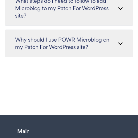
What steps do I need to follow to add
Microblog to my Patch For WordPress
site?
Why should I use POWR Microblog on
my Patch For WordPress site?
Main