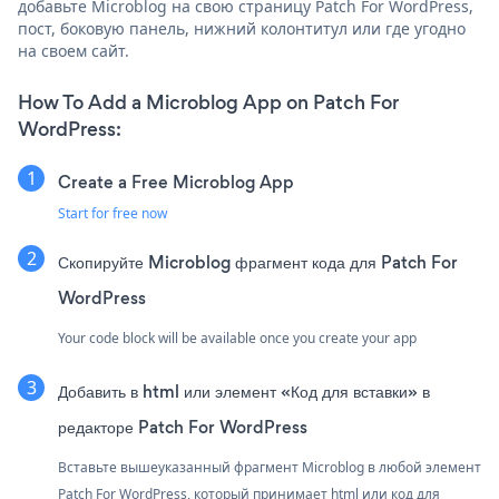
добавьте Microblog на свою страницу Patch For WordPress,
пост, боковую панель, нижний колонтитул или где угодно
на своем сайт.
How To Add a Microblog App on Patch For
WordPress:
Create a Free Microblog App
Start for free now
Скопируйте Microblog фрагмент кода для Patch For
WordPress
Your code block will be available once you create your app
Добавить в html или элемент «Код для вставки» в
редакторе Patch For WordPress
Вставьте вышеуказанный фрагмент Microblog в любой элемент
Patch For WordPress, который принимает html или код для