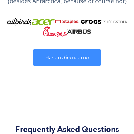
(besides Antarctica, because of course not)
Начать бесплатно
Frequently Asked Questions