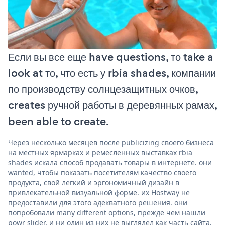
Если вы все еще have questions, то take a
look at то, что есть у rbia shades, компании
по производству солнцезащитных очков,
creates ручной работы в деревянных рамах,
been able to create.
Через несколько месяцев после publicizing своего бизнеса
на местных ярмарках и ремесленных выставках rbia
shades искала способ продавать товары в интернете. они
wanted, чтобы показать посетителям качество своего
продукта, свой легкий и эргономичный дизайн в
привлекательной визуальной форме. их Hostway не
предоставили для этого адекватного решения. они
попробовали many different options, прежде чем нашли
powr slider, и ни один из них не выглядел как часть сайта,