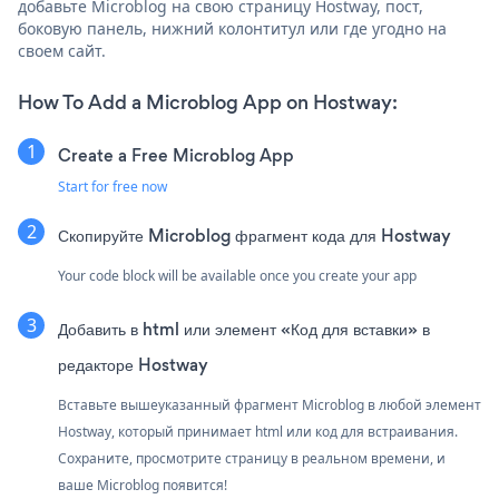
добавьте Microblog на свою страницу Hostway, пост,
боковую панель, нижний колонтитул или где угодно на
своем сайт.
How To Add a Microblog App on Hostway:
Create a Free Microblog App
Start for free now
Скопируйте Microblog фрагмент кода для Hostway
Your code block will be available once you create your app
Добавить в html или элемент «Код для вставки» в
редакторе Hostway
Вставьте вышеуказанный фрагмент Microblog в любой элемент
Hostway, который принимает html или код для встраивания.
Сохраните, просмотрите страницу в реальном времени, и
ваше Microblog появится!