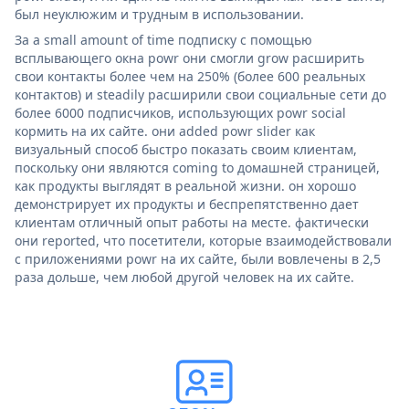
был неуклюжим и трудным в использовании.
За a small amount of time подписку с помощью
всплывающего окна powr они смогли grow расширить
свои контакты более чем на 250% (более 600 реальных
контактов) и steadily расширили свои социальные сети до
более 6000 подписчиков, использующих powr social
кормить на их сайте. они added powr slider как
визуальный способ быстро показать своим клиентам,
поскольку они являются coming to домашней страницей,
как продукты выглядят в реальной жизни. он хорошо
демонстрирует их продукты и беспрепятственно дает
клиентам отличный опыт работы на месте. фактически
они reported, что посетители, которые взаимодействовали
с приложениями powr на их сайте, были вовлечены в 2,5
раза дольше, чем любой другой человек на их сайте.