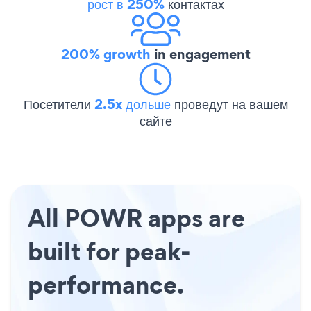
рост в 250%
контактах
200% growth
in engagement
Посетители
2.5x дольше
проведут на вашем
сайте
All POWR apps are
built for peak-
performance.