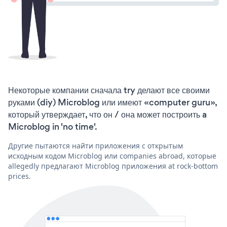
Некоторые компании сначала try делают все своими
руками (diy) Microblog или имеют «computer guru»,
который утверждает, что он / она может построить a
Microblog in 'no time'.
Другие пытаются найти приложения с открытым
исходным кодом Microblog или companies abroad, которые
allegedly предлагают Microblog приложения at rock-bottom
prices.