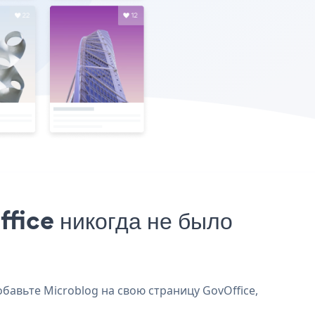
fice никогда не было
обавьте Microblog на свою страницу GovOffice,