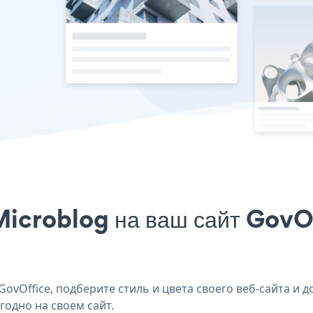
icroblog на ваш сайт GovOf
vOffice, подберите стиль и цвета своего веб-сайта и д
годно на своем сайт.