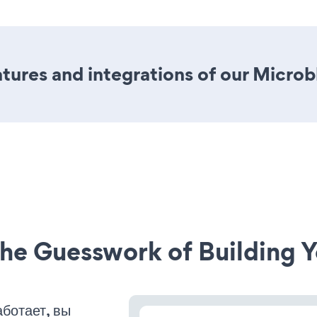
ures and integrations of our Microb
he Guesswork of Building Y
ботает, вы