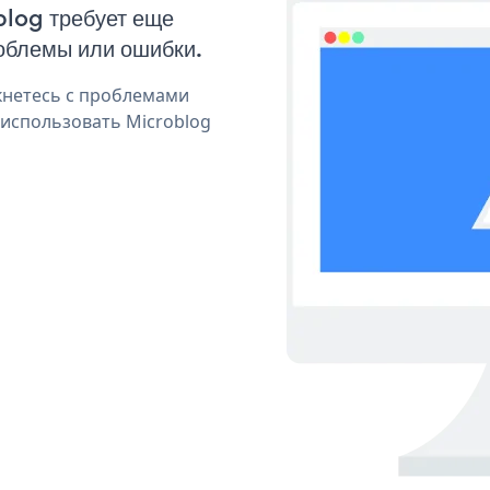
blog требует еще
облемы или ошибки.
кнетесь с проблемами
 использовать Microblog