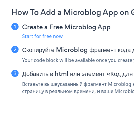
How To Add a Microblog App on 
Create a Free Microblog App
Start for free now
Скопируйте Microblog фрагмент кода
Your code block will be available once you create
Добавить в html или элемент «Код для
Вставьте вышеуказанный фрагмент Microblog в
страницу в реальном времени, и ваше Microbl