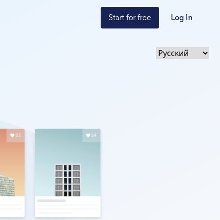
Start for free
Log In