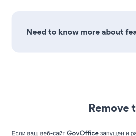
Need to know more about feat
Remove t
Если ваш веб-сайт GovOffice запущен и ра