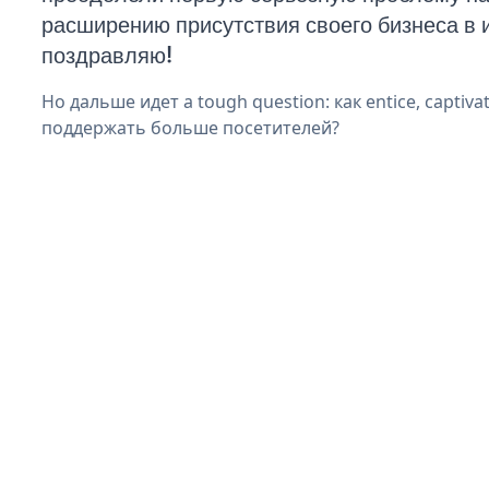
расширению присутствия своего бизнеса в 
поздравляю!
Но дальше идет a tough question: как entice, captiva
поддержать больше посетителей?