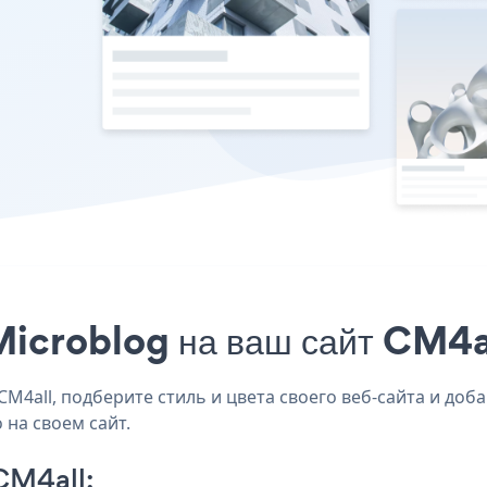
icroblog на ваш сайт CM4al
4all, подберите стиль и цвета своего веб-сайта и добав
 на своем сайт.
CM4all: