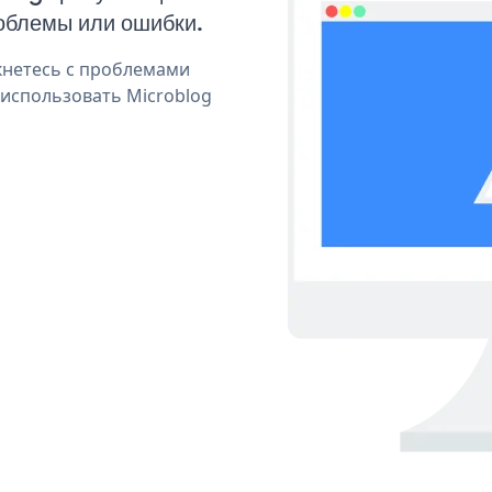
облемы или ошибки.
кнетесь с проблемами
 использовать Microblog