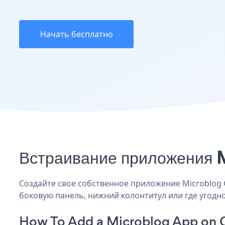
Начать бесплатно
Встраивание приложения M
Создайте свое собственное приложение Microblog CM
боковую панель, нижний колонтитул или где угодно
How To Add a Microblog App on 