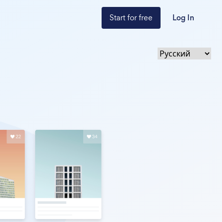
Start for free
Log In