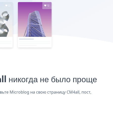
l никогда не было проще
ьте Microblog на свою страницу CM4all, пост,